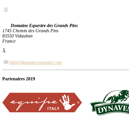
Domaine Equestre des Grands Pins
1745 Chemin des Grands Pins
83550 Vidauban
France
Â
info@domaine-equestre.com
Partenaires 2019