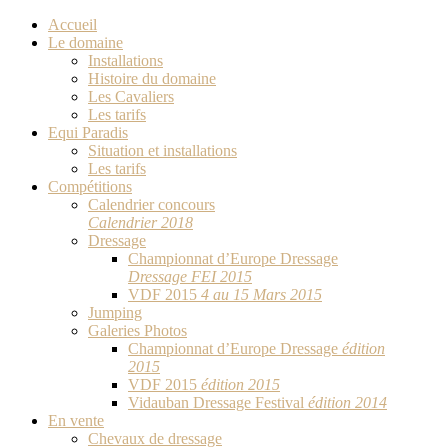
Accueil
Le domaine
Installations
Histoire du domaine
Les Cavaliers
Les tarifs
Equi Paradis
Situation et installations
Les tarifs
Compétitions
Calendrier concours
Calendrier 2018
Dressage
Championnat d’Europe Dressage
Dressage FEI 2015
VDF 2015
4 au 15 Mars 2015
Jumping
Galeries Photos
Championnat d’Europe Dressage
édition
2015
VDF 2015
édition 2015
Vidauban Dressage Festival
édition 2014
En vente
Chevaux de dressage