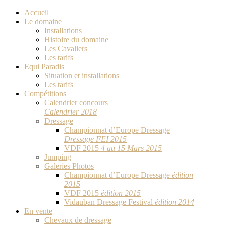
Accueil
Le domaine
Installations
Histoire du domaine
Les Cavaliers
Les tarifs
Equi Paradis
Situation et installations
Les tarifs
Compétitions
Calendrier concours
Calendrier 2018
Dressage
Championnat d’Europe Dressage
Dressage FEI 2015
VDF 2015
4 au 15 Mars 2015
Jumping
Galeries Photos
Championnat d’Europe Dressage
édition
2015
VDF 2015
édition 2015
Vidauban Dressage Festival
édition 2014
En vente
Chevaux de dressage