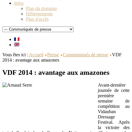
Infos
Plan du domaine
Hébergements
Plan d'accès
Vous êtes ici :
Accueil
Presse
Communiqués de presse
VDF
2014 : avantage aux amazones
VDF 2014 : avantage aux amazones
Avant-dernière
journée de cette
première
semaine de
compétition au
Vidauban
Dressage
Festival. Après
la victoire des