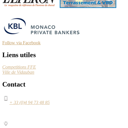
Follow via Facebook
Liens utiles
Competitions FFE
Ville de Vidauban
Contact
+ 33 (0)4 94 73 48 85