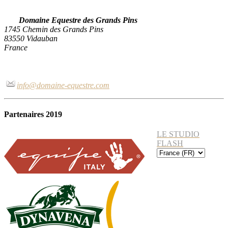
Domaine Equestre des Grands Pins
1745 Chemin des Grands Pins
83550 Vidauban
France
info@domaine-equestre.com
Partenaires 2019
LE STUDIO
FLASH