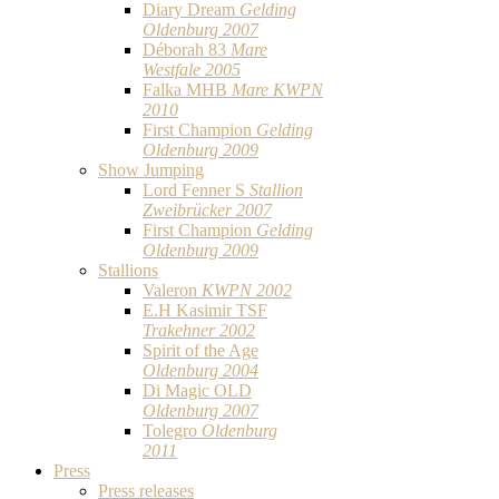
Diary Dream
Gelding
Oldenburg 2007
Déborah 83
Mare
Westfale 2005
Falka MHB
Mare KWPN
2010
First Champion
Gelding
Oldenburg 2009
Show Jumping
Lord Fenner S
Stallion
Zweibrücker 2007
First Champion
Gelding
Oldenburg 2009
Stallions
Valeron
KWPN 2002
E.H Kasimir TSF
Trakehner 2002
Spirit of the Age
Oldenburg 2004
Di Magic OLD
Oldenburg 2007
Tolegro
Oldenburg
2011
Press
Press releases