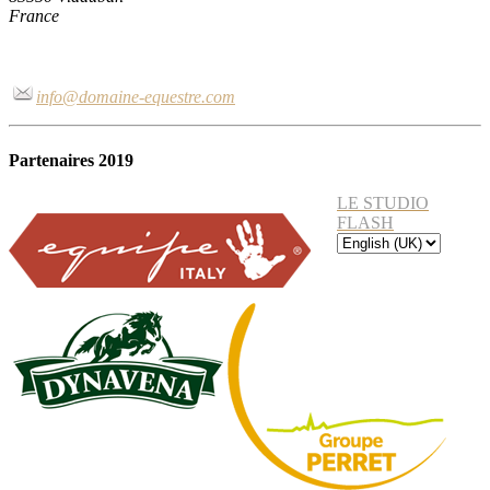
France
info@domaine-equestre.com
Partenaires 2019
LE STUDIO
FLASH