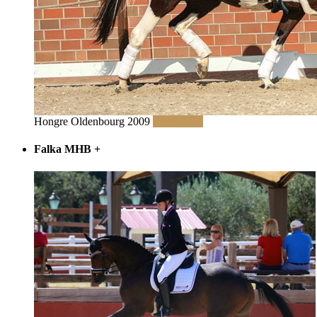
Hongre Oldenbourg 2009
Read More
Falka MHB
+