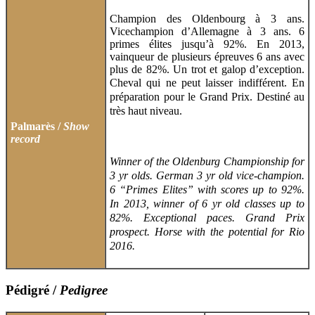
Champion des Oldenbourg à 3 ans.
Vicechampion d’Allemagne à 3 ans. 6
primes élites jusqu’à 92%. En 2013,
vainqueur de plusieurs épreuves 6 ans avec
plus de 82%. Un trot et galop d’exception.
Cheval qui ne peut
laisser indifférent. En
préparation pour le Grand Prix. Destiné au
très haut niveau.
Palmarès /
Show
record
Winner of the Oldenburg Championship for
3 yr olds. German 3 yr old vice-champion.
6 “Primes Elites” with scores up to 92%.
In 2013, winner of 6 yr old classes up to
82%. Exceptional paces. Grand Prix
prospect.
Horse with the potential for Rio
2016.
Pédigré /
Pedigree