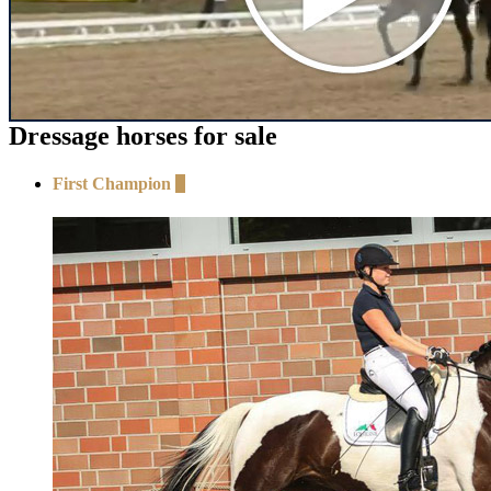
Dressage horses for sale
First Champion
+