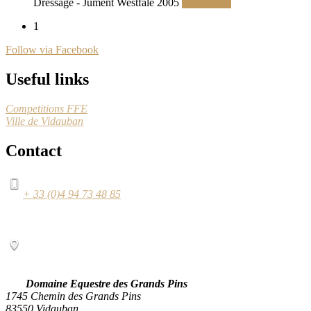
Dressage - Jument Westfale 2005
Read More
1
Follow via Facebook
Useful links
Competitions FFE
Ville de Vidauban
Contact
+ 33 (0)4 94 73 48 85
Domaine Equestre des Grands Pins
1745 Chemin des Grands Pins
83550 Vidauban