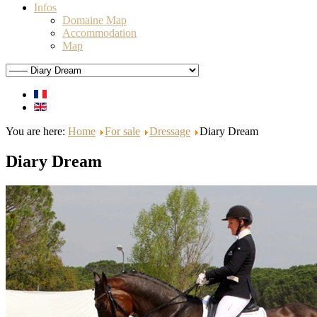
Infos
Domaine Map
Accommodation
Map
You are here:
Home
For sale
Dressage
Diary Dream
Diary Dream