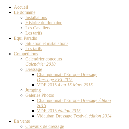
Accueil
Le domaine
Installations
Histoire du domaine
Les Cavaliers
Les tarifs
Equi Paradis
Situation et installations
Les tarifs
Compétitions
Calendrier concours
Calendrier 2018
Dressage
Championnat d’Europe Dressage
Dressage FEI 2015
VDF 2015
4 au 15 Mars 2015
Jumping
Galeries Photos
Championnat d’Europe Dressage
édition
2015
VDF 2015
édition 2015
Vidauban Dressage Festival
édition 2014
En vente
Chevaux de dressage