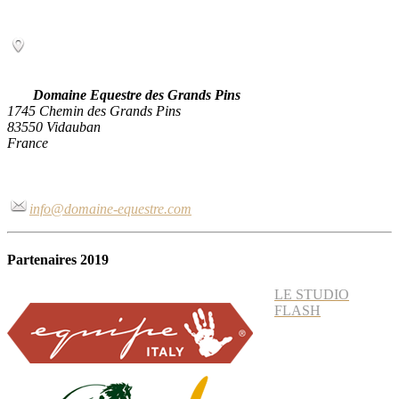
Domaine Equestre des Grands Pins
1745 Chemin des Grands Pins
83550 Vidauban
France
info@domaine-equestre.com
Partenaires 2019
LE STUDIO
FLASH