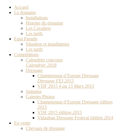
Accueil
Le domaine
Installations
Histoire du domaine
Les Cavaliers
Les tarifs
Equi Paradis
Situation et installations
Les tarifs
Compétitions
Calendrier concours
Calendrier 2018
Dressage
Championnat d’Europe Dressage
Dressage FEI 2015
VDF 2015
4 au 15 Mars 2015
Jumping
Galeries Photos
Championnat d’Europe Dressage
édition
2015
VDF 2015
édition 2015
Vidauban Dressage Festival
édition 2014
En vente
Chevaux de dressage