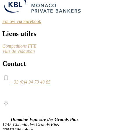
Follow via Facebook
Liens utiles
Competitions FFE
Ville de Vidauban
Contact
+ 33 (0)4 94 73 48 85
Domaine Equestre des Grands Pins
1745 Chemin des Grands Pins
83550 Vidauban