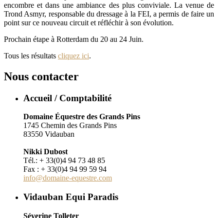
encombre et dans une ambiance des plus conviviale. La venue de
Trond Asmyr, responsable du dressage à la FEI, a permis de faire un
point sur ce nouveau circuit et réfléchir à son évolution.
Prochain étape à Rotterdam du 20 au 24 Juin.
Tous les résultats
cliquez ici
.
Nous contacter
Accueil / Comptabilité
Domaine Équestre des Grands Pins
1745 Chemin des Grands Pins
83550 Vidauban
Nikki Dubost
Tél.: + 33(0)4 94 73 48 85
Fax : + 33(0)4 94 99 59 94
info@domaine-equestre.com
Vidauban Equi Paradis
Séverine Tolleter