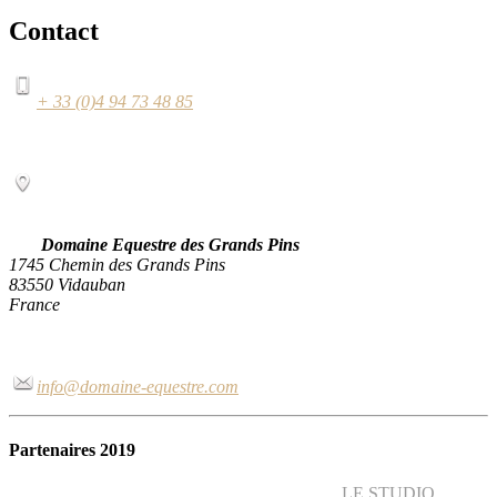
Contact
+ 33 (0)4 94 73 48 85
Domaine Equestre des Grands Pins
1745 Chemin des Grands Pins
83550 Vidauban
France
info@domaine-equestre.com
Partenaires 2019
LE STUDIO