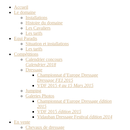
Accueil
Le domaine
Installations
Histoire du domaine
Les Cavaliers
Les tarifs
Equi Paradis
Situation et installations
Les tarifs
Compétitions
Calendrier concours
Calendrier 2018
Dressage
Championnat d’Europe Dressage
Dressage FEI 2015
VDF 2015
4 au 15 Mars 2015
Jumping
Galeries Photos
Championnat d’Europe Dressage
édition
2015
VDF 2015
édition 2015
Vidauban Dressage Festival
édition 2014
En vente
Chevaux de dressage