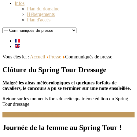
Infos
Plan du domaine
Hébergements
Plan d'accès
Vous êtes ici :
Accueil
Presse
Communiqués de presse
Clôture du Spring Tour Dressage
Malgré les aléas météorologiques et quelques forfaits de
cavaliers, le concours a pu se terminer sur une note ensoleillée.
Retour sur les moments forts de cette quatrième édition du Spring
Tour dressage.
Lire la suite : Clôture du Spring Tour Dressage
Journée de la femme au Spring Tour !