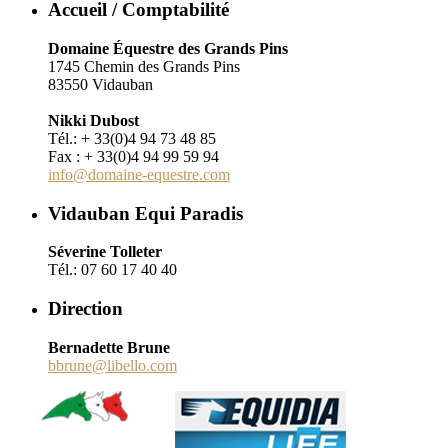
Accueil / Comptabilité
Domaine Équestre des Grands Pins
1745 Chemin des Grands Pins
83550 Vidauban
Nikki Dubost
Tél.: + 33(0)4 94 73 48 85
Fax : + 33(0)4 94 99 59 94
info@domaine-equestre.com
Vidauban Equi Paradis
Séverine Tolleter
Tél.: 07 60 17 40 40
Direction
Bernadette Brune
bbrune@libello.com