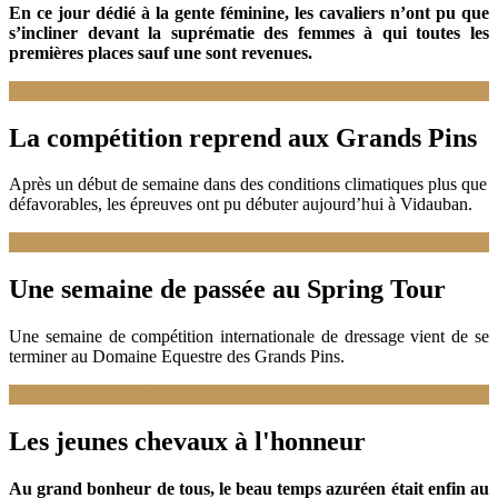
En ce jour dédié à la gente féminine, les cavaliers n’ont pu que
s’incliner devant la suprématie des femmes à qui toutes les
premières places sauf une sont revenues.
Lire la suite : Journée de la femme au Spring Tour !
La compétition reprend aux Grands Pins
Après un début de semaine dans des conditions climatiques plus que
défavorables, les épreuves ont pu débuter aujourd’hui à Vidauban.
Lire la suite : La compétition reprend aux Grands Pins
Une semaine de passée au Spring Tour
Une semaine de compétition internationale de dressage vient de se
terminer au Domaine Equestre des Grands Pins.
Lire la suite : Une semaine de passée au Spring Tour
Les jeunes chevaux à l'honneur
Au grand bonheur de tous, le beau temps azuréen était enfin au