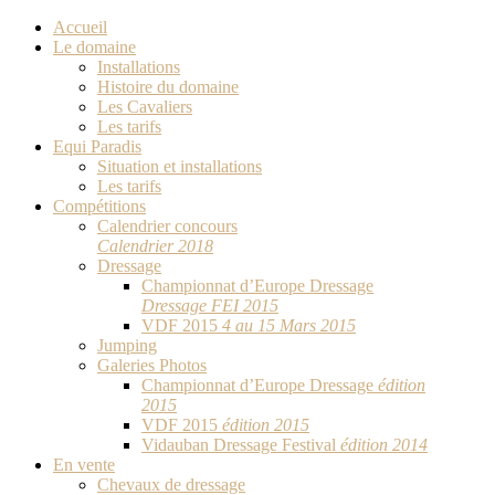
Accueil
Le domaine
Installations
Histoire du domaine
Les Cavaliers
Les tarifs
Equi Paradis
Situation et installations
Les tarifs
Compétitions
Calendrier concours
Calendrier 2018
Dressage
Championnat d’Europe Dressage
Dressage FEI 2015
VDF 2015
4 au 15 Mars 2015
Jumping
Galeries Photos
Championnat d’Europe Dressage
édition
2015
VDF 2015
édition 2015
Vidauban Dressage Festival
édition 2014
En vente
Chevaux de dressage