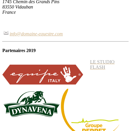
1745 Chemin des Grands Pins
83550 Vidauban
France
info@domaine-equestre.com
Partenaires 2019
LE STUDIO
FLASH