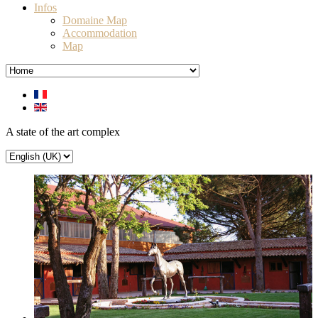
Infos
Domaine Map
Accommodation
Map
A state of the art complex