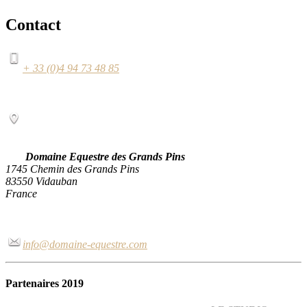
Contact
+ 33 (0)4 94 73 48 85
Domaine Equestre des Grands Pins
1745 Chemin des Grands Pins
83550 Vidauban
France
info@domaine-equestre.com
Partenaires 2019