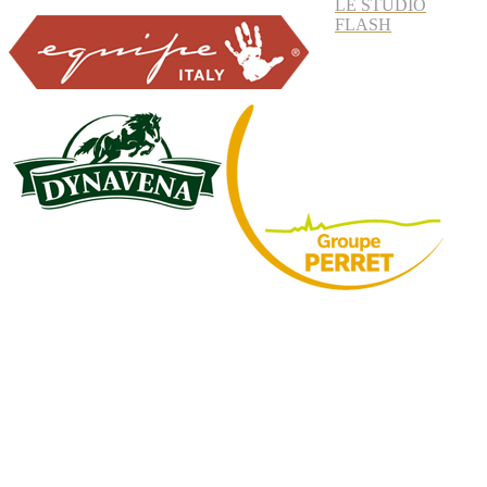
LE STUDIO
FLASH