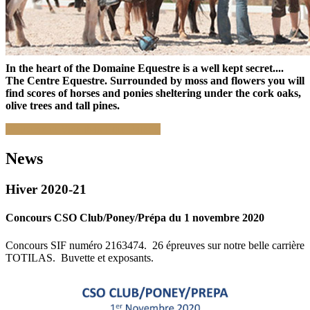
In the heart of the Domaine Equestre is a well kept secret....
The Centre Equestre. Surrounded by moss and flowers you will
find scores of horses and ponies sheltering under the cork oaks,
olive trees and tall pines.
Welcome to Vidauban Equi Paradis
News
Hiver 2020-21
Concours CSO Club/Poney/Prépa du 1 novembre 2020
Concours SIF numéro 2163474. 26 épreuves sur notre belle carrière
TOTILAS. Buvette et exposants.