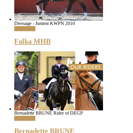
Dressage - Jument KWPN 2010
Read More
Falka MHB
Bernadette BRUNE Rider of DEGP
Read More
Bernadette BRUNE