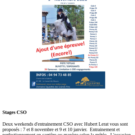
Stages CSO
Deux weekends d'entrainement CSO avec Hubert Lerat vous sont
proposés : 7 et 8 novembre et 9 et 10 janvier. Entrainement et
perfectionnement en carrière ou manège selon la météo. L'occasion