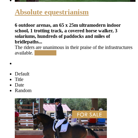
Absolute equestrianism
6 outdoor arenas, an 65 x 25m ultramodern indoor
school, 1 trotting track, a covered horse walker, 3
solariums, hundreds of paddocks and miles of
bridlepaths...
The riders are unanimous in their praise of the infrastructures
available.
Read More
Default
Title
Date
Random