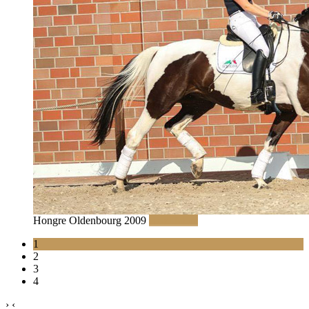
Hongre Oldenbourg 2009
Read More
1
2
3
4
›
‹