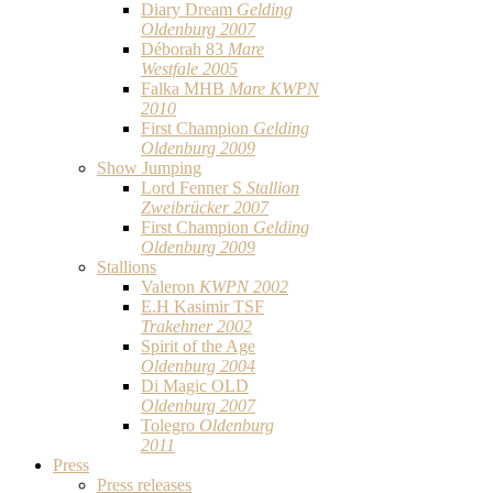
Diary Dream
Gelding
Oldenburg 2007
Déborah 83
Mare
Westfale 2005
Falka MHB
Mare KWPN
2010
First Champion
Gelding
Oldenburg 2009
Show Jumping
Lord Fenner S
Stallion
Zweibrücker 2007
First Champion
Gelding
Oldenburg 2009
Stallions
Valeron
KWPN 2002
E.H Kasimir TSF
Trakehner 2002
Spirit of the Age
Oldenburg 2004
Di Magic OLD
Oldenburg 2007
Tolegro
Oldenburg
2011
Press
Press releases