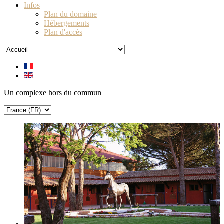
Infos
Plan du domaine
Hébergements
Plan d'accès
Un complexe hors du commun