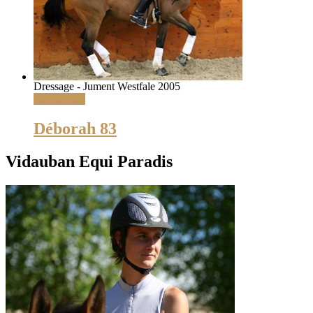
Dressage - Jument Westfale 2005
Lire la suite
Déborah 83
Vidauban Equi Paradis