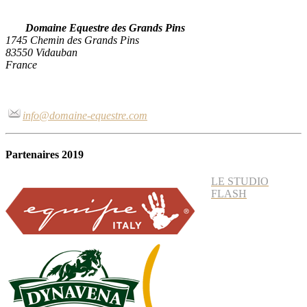
Domaine Equestre des Grands Pins
1745 Chemin des Grands Pins
83550 Vidauban
France
info@domaine-equestre.com
Partenaires 2019
LE STUDIO
FLASH