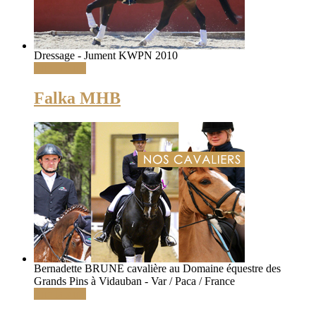
Dressage - Jument KWPN 2010
Lire la suite
Falka MHB
Bernadette BRUNE cavalière au Domaine équestre des
Grands Pins à Vidauban - Var / Paca / France
Lire la suite