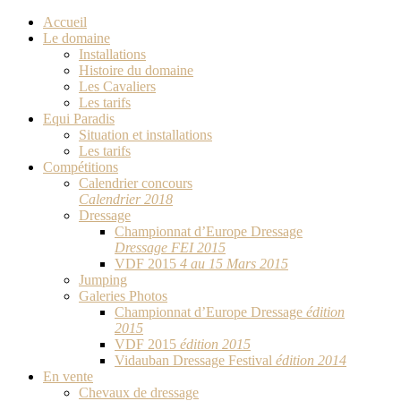
Accueil
Le domaine
Installations
Histoire du domaine
Les Cavaliers
Les tarifs
Equi Paradis
Situation et installations
Les tarifs
Compétitions
Calendrier concours
Calendrier 2018
Dressage
Championnat d’Europe Dressage
Dressage FEI 2015
VDF 2015
4 au 15 Mars 2015
Jumping
Galeries Photos
Championnat d’Europe Dressage
édition
2015
VDF 2015
édition 2015
Vidauban Dressage Festival
édition 2014
En vente
Chevaux de dressage