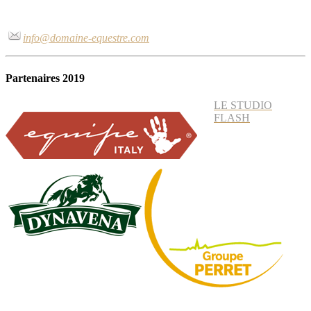
info@domaine-equestre.com
Partenaires 2019
LE STUDIO
FLASH