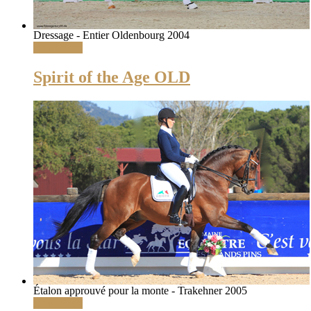
Dressage - Entier Oldenbourg 2004
Read More
Spirit of the Age OLD
Étalon approuvé pour la monte - Trakehner 2005
Read More