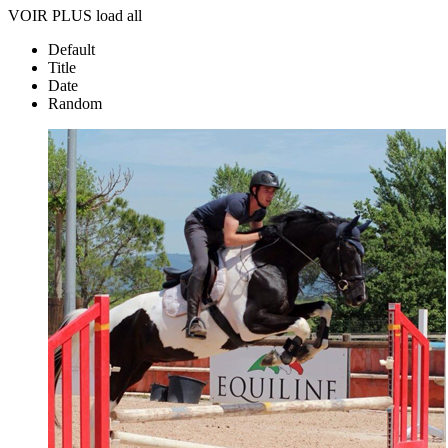
VOIR PLUS
load all
Default
Title
Date
Random