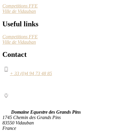
Competitions FFE
Ville de Vidauban
Useful links
Competitions FFE
Ville de Vidauban
Contact
+ 33 (0)4 94 73 48 85
Domaine Equestre des Grands Pins
1745 Chemin des Grands Pins
83550 Vidauban
France