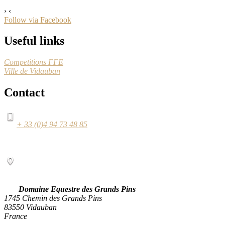
›
‹
Follow via Facebook
Useful links
Competitions FFE
Ville de Vidauban
Contact
+ 33 (0)4 94 73 48 85
Domaine Equestre des Grands Pins
1745 Chemin des Grands Pins
83550 Vidauban
France