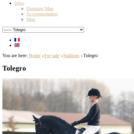
Infos
Domaine Map
Accommodation
Map
You are here:
Home
For sale
Stallions
Tolegro
Tolegro