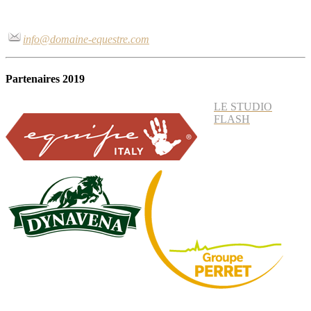
info@domaine-equestre.com
Partenaires 2019
LE STUDIO
FLASH