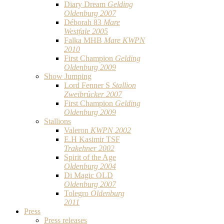
Diary Dream
Gelding
Oldenburg 2007
Déborah 83
Mare
Westfale 2005
Falka MHB
Mare KWPN
2010
First Champion
Gelding
Oldenburg 2009
Show Jumping
Lord Fenner S
Stallion
Zweibrücker 2007
First Champion
Gelding
Oldenburg 2009
Stallions
Valeron
KWPN 2002
E.H Kasimir TSF
Trakehner 2002
Spirit of the Age
Oldenburg 2004
Di Magic OLD
Oldenburg 2007
Tolegro
Oldenburg
2011
Press
Press releases