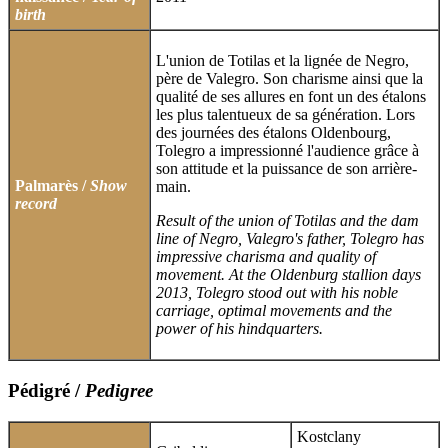
birth
L'union de Totilas et la lignée de Negro,
père de Valegro. Son charisme ainsi que la
qualité de ses allures en font un des étalons
les plus talentueux de sa génération. Lors
des journées des étalons Oldenbourg,
Tolegro a impressionné l'audience grâce à
son attitude et la puissance de son arrière-
Palmarès /
Show
main.
record
Result of the union of Totilas and the dam
line of Negro, Valegro's father, Tolegro has
impressive charisma and quality of
movement. At the Oldenburg stallion days
2013, Tolegro stood out with his noble
carriage, optimal movements and the
power of his hindquarters.
Pédigré /
Pedigree
Kostclany