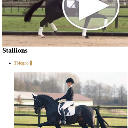
Stallions
Tolegro
+