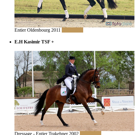
Entier Oldenbourg 2011
Read More
E.H Kasimir TSF
+
Dressage - Entier Trakehner 2002
Read More