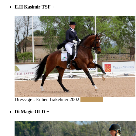
E.H Kasimir TSF
+
Dressage - Entier Trakehner 2002
Lire la suite
Di Magic OLD
+