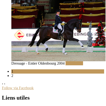
Dressage - Entier Oldenbourg 2004
Lire la suite
1
2
›
‹
Follow via Facebook
Liens utiles