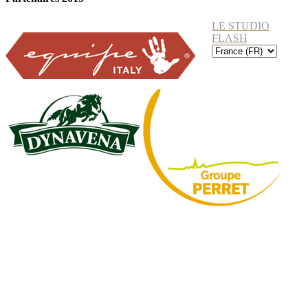
LE STUDIO
FLASH