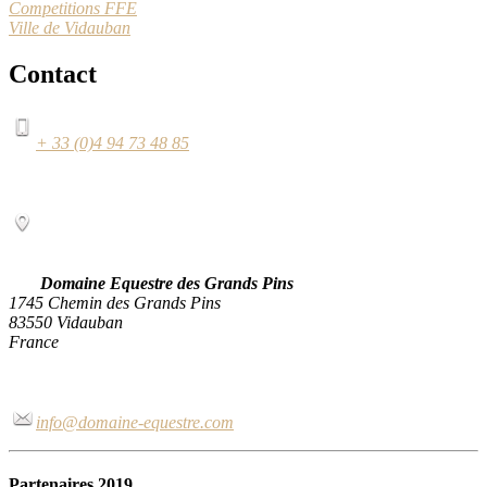
Competitions FFE
Ville de Vidauban
Contact
+ 33 (0)4 94 73 48 85
Domaine Equestre des Grands Pins
1745 Chemin des Grands Pins
83550 Vidauban
France
info@domaine-equestre.com
Partenaires 2019