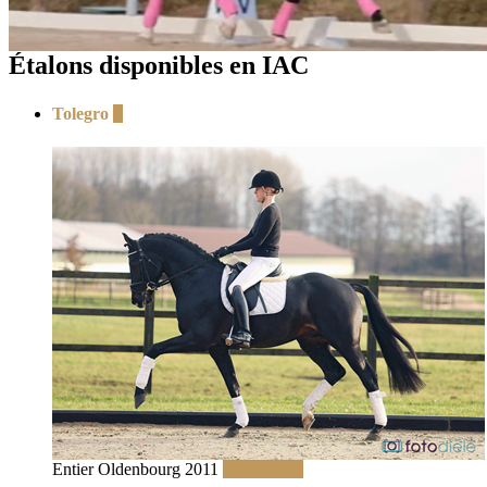
Étalons disponibles en IAC
Tolegro
+
Entier Oldenbourg 2011
Lire la suite