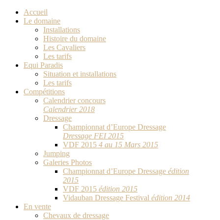
Accueil
Le domaine
Installations
Histoire du domaine
Les Cavaliers
Les tarifs
Equi Paradis
Situation et installations
Les tarifs
Compétitions
Calendrier concours
Calendrier 2018
Dressage
Championnat d’Europe Dressage
Dressage FEI 2015
VDF 2015
4 au 15 Mars 2015
Jumping
Galeries Photos
Championnat d’Europe Dressage
édition
2015
VDF 2015
édition 2015
Vidauban Dressage Festival
édition 2014
En vente
Chevaux de dressage