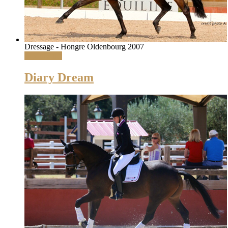
Dressage - Hongre Oldenbourg 2007
Lire la suite
Diary Dream