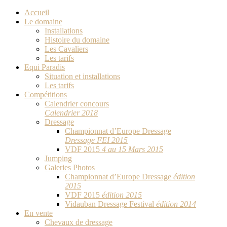
Accueil
Le domaine
Installations
Histoire du domaine
Les Cavaliers
Les tarifs
Equi Paradis
Situation et installations
Les tarifs
Compétitions
Calendrier concours
Calendrier 2018
Dressage
Championnat d’Europe Dressage
Dressage FEI 2015
VDF 2015
4 au 15 Mars 2015
Jumping
Galeries Photos
Championnat d’Europe Dressage
édition
2015
VDF 2015
édition 2015
Vidauban Dressage Festival
édition 2014
En vente
Chevaux de dressage