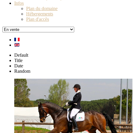
Infos
Plan du domaine
Hébergements
Plan d'accès
Default
Title
Date
Random