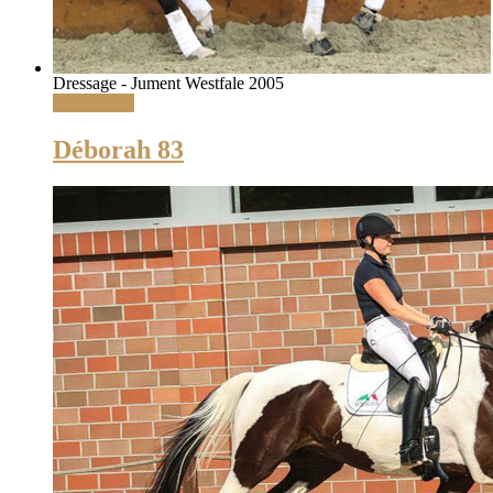
Dressage - Jument Westfale 2005
Lire la suite
Déborah 83