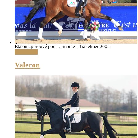
Étalon approuvé pour la monte - Trakehner 2005
Lire la suite
Valeron