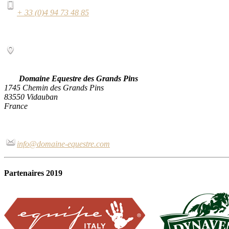
+ 33 (0)4 94 73 48 85
Domaine Equestre des Grands Pins
1745 Chemin des Grands Pins
83550 Vidauban
France
info@domaine-equestre.com
Partenaires 2019