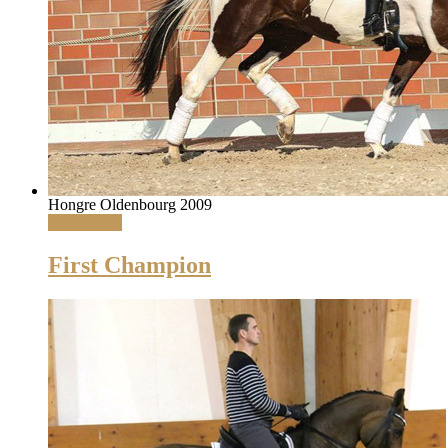
Hongre Oldenbourg 2009
Lire la suite
First Champion