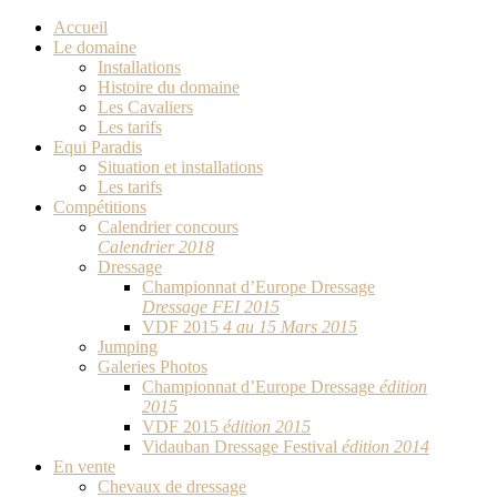
Accueil
Le domaine
Installations
Histoire du domaine
Les Cavaliers
Les tarifs
Equi Paradis
Situation et installations
Les tarifs
Compétitions
Calendrier concours
Calendrier 2018
Dressage
Championnat d’Europe Dressage
Dressage FEI 2015
VDF 2015
4 au 15 Mars 2015
Jumping
Galeries Photos
Championnat d’Europe Dressage
édition
2015
VDF 2015
édition 2015
Vidauban Dressage Festival
édition 2014
En vente
Chevaux de dressage