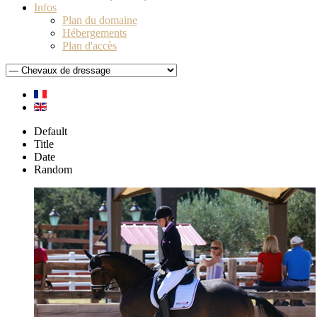
Infos
Plan du domaine
Hébergements
Plan d'accès
Default
Title
Date
Random