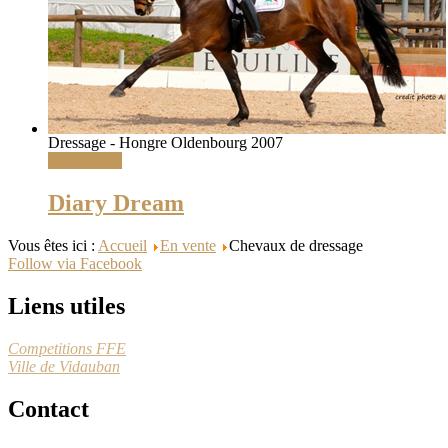
Dressage - Hongre Oldenbourg 2007
Lire la suite
Diary Dream
Vous êtes ici :
Accueil
En vente
Chevaux de dressage
Follow via Facebook
Liens utiles
Competitions FFE
Ville de Vidauban
Contact