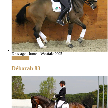
Dressage - Jument Westfale 2005
Lire la suite
Déborah 83