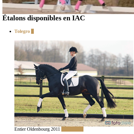
Étalons disponibles en IAC
Tolegro
+
Entier Oldenbourg 2011
Lire la suite