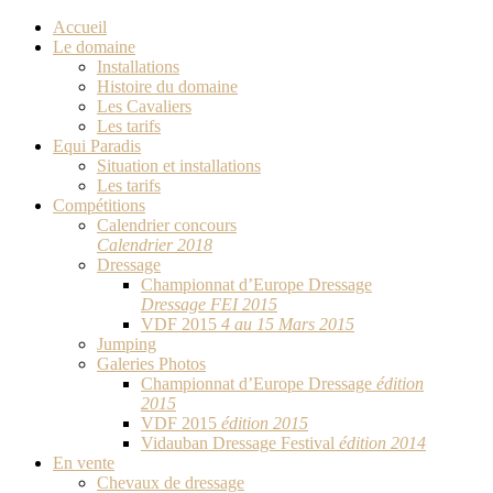
Accueil
Le domaine
Installations
Histoire du domaine
Les Cavaliers
Les tarifs
Equi Paradis
Situation et installations
Les tarifs
Compétitions
Calendrier concours
Calendrier 2018
Dressage
Championnat d’Europe Dressage
Dressage FEI 2015
VDF 2015
4 au 15 Mars 2015
Jumping
Galeries Photos
Championnat d’Europe Dressage
édition
2015
VDF 2015
édition 2015
Vidauban Dressage Festival
édition 2014
En vente
Chevaux de dressage