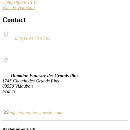
Competitions FFE
Ville de Vidauban
Contact
+ 33 (0)4 94 73 48 85
Domaine Equestre des Grands Pins
1745 Chemin des Grands Pins
83550 Vidauban
France
info@domaine-equestre.com
Partenaires 2019