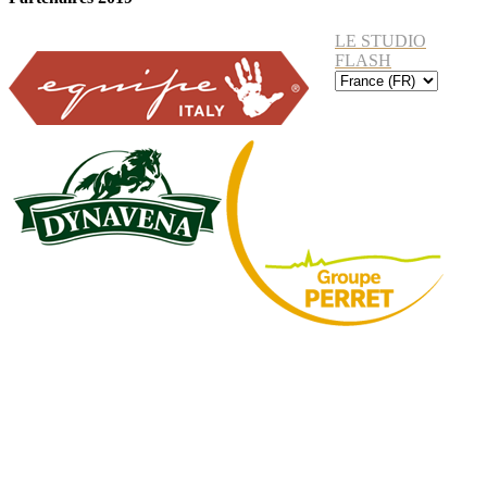
LE STUDIO
FLASH