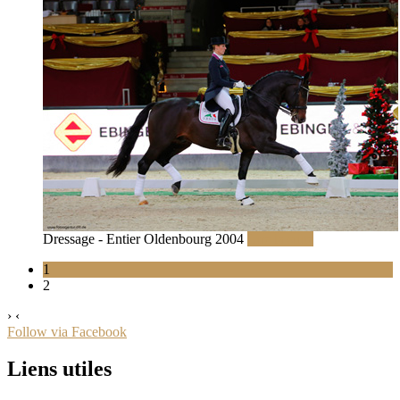
Dressage - Entier Oldenbourg 2004
Lire la suite
1
2
›
‹
Follow via Facebook
Liens utiles