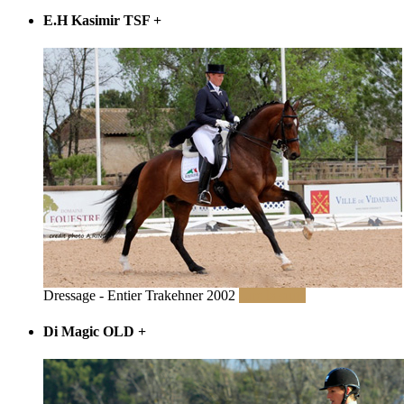
E.H Kasimir TSF
+
Dressage - Entier Trakehner 2002
Lire la suite
Di Magic OLD
+