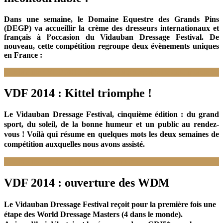
Dans une semaine, le Domaine Equestre des Grands Pins
(DEGP) va accueillir la crème des dresseurs internationaux et
français à l’occasion du Vidauban Dressage Festival. De
nouveau, cette compétition regroupe deux évènements uniques
en France :
Lire la suite : VDF 2015, le rendez-vous dressage incontournable !
VDF 2014 : Kittel triomphe !
Le Vidauban Dressage Festival, cinquième édition : du grand
sport, du soleil, de la bonne humeur et un public au rendez-
vous ! Voilà qui résume en quelques mots les deux semaines de
compétition auxquelles nous avons assisté.
Lire la suite : VDF 2014 : Kittel triomphe !
VDF 2014 : ouverture des WDM
Le Vidauban Dressage Festival reçoit pour la première fois une
étape des World Dressage Masters (4 dans le monde).