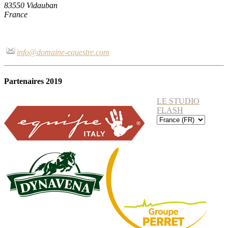
83550 Vidauban
France
info@domaine-equestre.com
Partenaires 2019
LE STUDIO
FLASH