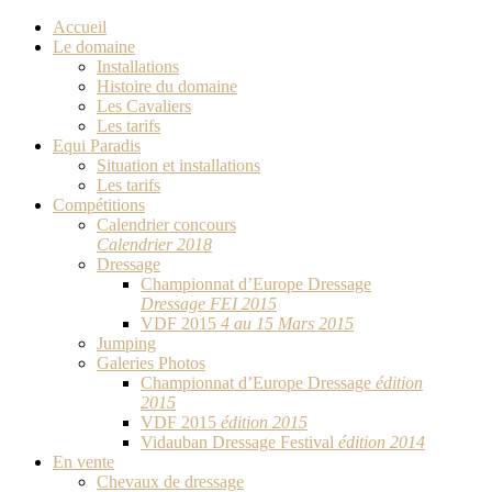
Accueil
Le domaine
Installations
Histoire du domaine
Les Cavaliers
Les tarifs
Equi Paradis
Situation et installations
Les tarifs
Compétitions
Calendrier concours
Calendrier 2018
Dressage
Championnat d’Europe Dressage
Dressage FEI 2015
VDF 2015
4 au 15 Mars 2015
Jumping
Galeries Photos
Championnat d’Europe Dressage
édition
2015
VDF 2015
édition 2015
Vidauban Dressage Festival
édition 2014
En vente
Chevaux de dressage