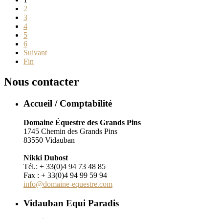
2
3
4
5
6
Suivant
Fin
Nous contacter
Accueil / Comptabilité
Domaine Équestre des Grands Pins
1745 Chemin des Grands Pins
83550 Vidauban
Nikki Dubost
Tél.: + 33(0)4 94 73 48 85
Fax : + 33(0)4 94 99 59 94
info@domaine-equestre.com
Vidauban Equi Paradis