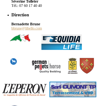
Séverine Tolleter
Tél.: 07 60 17 40 40
Direction
Bernadette Brune
bbrune@libello.com