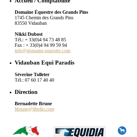
Accueil / Comptabilité
Domaine Équestre des Grands Pins
1745 Chemin des Grands Pins
83550 Vidauban
Nikki Dubost
Tél.: + 33(0)4 94 73 48 85
Fax : + 33(0)4 94 99 59 94
info@domaine-equestre.com
Vidauban Equi Paradis
Séverine Tolleter
Tél.: 07 60 17 40 40
Direction
Bernadette Brune
bbrune@libello.com