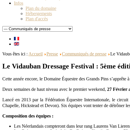
Infos
Plan du domaine
Hébergements
Plan d'accès
Vous êtes ici :
Accueil
Presse
Communiqués de presse
Le Vidauba
Le Vidauban Dressage Festival : 5ème édit
Cette année encore, le Domaine
Équestre
des Grands Pins s’apprête à 
Deux semaines de haut niveau avec le premier weekend,
27 Février 
Lancé en 2013 par la Fédération
Équestre
Internationale, le circu
Chapelle, Hickstead et Devon). Six équipes vont tenter de détrôner le
Composition des équipes :
Les Néerlandais compteront dans leur rang Laurens Van Lieren