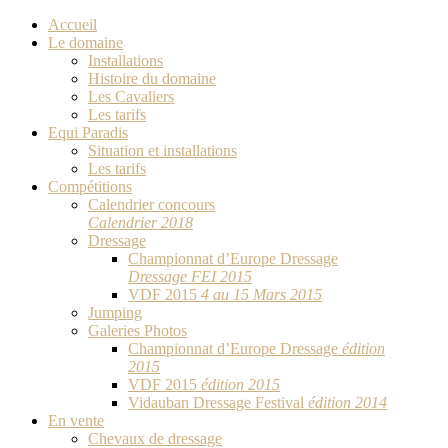
Accueil
Le domaine
Installations
Histoire du domaine
Les Cavaliers
Les tarifs
Equi Paradis
Situation et installations
Les tarifs
Compétitions
Calendrier concours
Calendrier 2018
Dressage
Championnat d’Europe Dressage
Dressage FEI 2015
VDF 2015
4 au 15 Mars 2015
Jumping
Galeries Photos
Championnat d’Europe Dressage
édition
2015
VDF 2015
édition 2015
Vidauban Dressage Festival
édition 2014
En vente
Chevaux de dressage