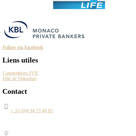
Follow via Facebook
Liens utiles
Competitions FFE
Ville de Vidauban
Contact
+ 33 (0)4 94 73 48 85