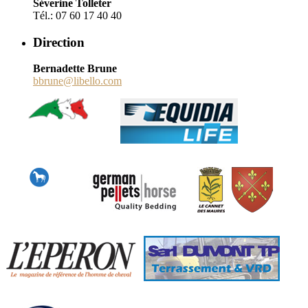
Séverine Tolleter
Tél.: 07 60 17 40 40
Direction
Bernadette Brune
bbrune@libello.com