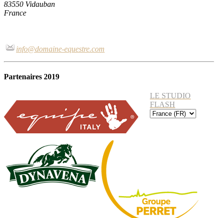
83550 Vidauban
France
info@domaine-equestre.com
Partenaires 2019
LE STUDIO
FLASH