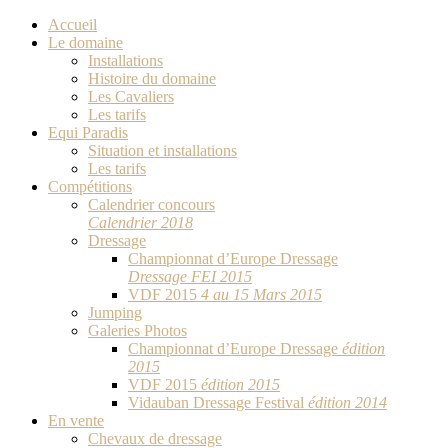
Accueil
Le domaine
Installations
Histoire du domaine
Les Cavaliers
Les tarifs
Equi Paradis
Situation et installations
Les tarifs
Compétitions
Calendrier concours
Calendrier 2018
Dressage
Championnat d’Europe Dressage
Dressage FEI 2015
VDF 2015
4 au 15 Mars 2015
Jumping
Galeries Photos
Championnat d’Europe Dressage
édition
2015
VDF 2015
édition 2015
Vidauban Dressage Festival
édition 2014
En vente
Chevaux de dressage