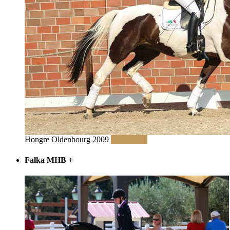
Hongre Oldenbourg 2009
Read More
Falka MHB
+