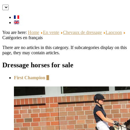
You are here:
Home
En vente
Chevaux de dressage
Laocoon
Catégories en français
There are no articles in this category. If subcategories display on this
page, they may contain articles.
Dressage horses for sale
First Champion
+