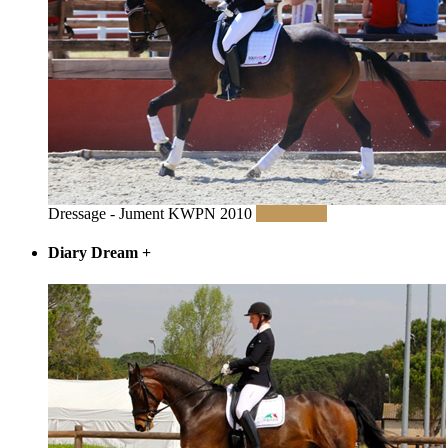
Dressage - Jument KWPN 2010
Read More
Diary Dream
+