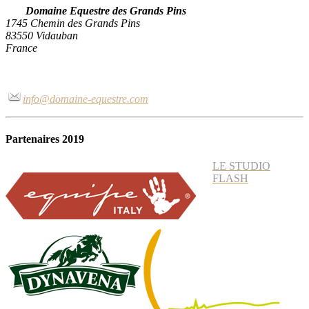
Domaine Equestre des Grands Pins
1745 Chemin des Grands Pins
83550 Vidauban
France
info@domaine-equestre.com
Partenaires 2019
LE STUDIO
FLASH