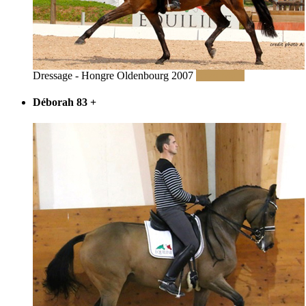
Dressage - Hongre Oldenbourg 2007
Read More
Déborah 83
+