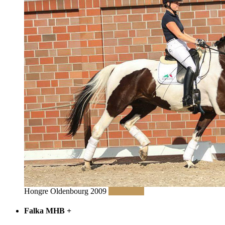
Hongre Oldenbourg 2009
Read More
Falka MHB
+