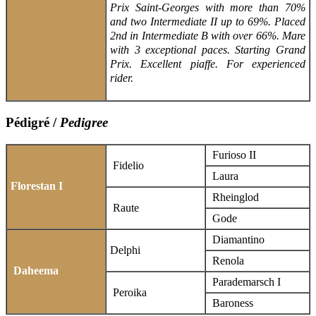
Prix Saint-Georges with more than 70%
and two Intermediate II up to 69%. Placed
2nd in Intermediate B with over 66%.
Mare
with 3 exceptional paces. Starting Grand
Prix. Excellent piaffe. For experienced
rider.
Pédigré /
Pedigree
Furioso II
Fidelio
Laura
Florestan I
Rheinglod
Raute
Gode
Diamantino
Delphi
Renola
Daheema
Parademarsch I
Peroika
Baroness