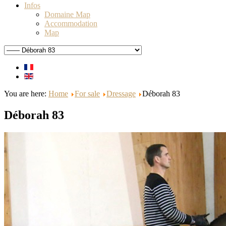
Infos
Domaine Map
Accommodation
Map
You are here:
Home
For sale
Dressage
Déborah 83
Déborah 83