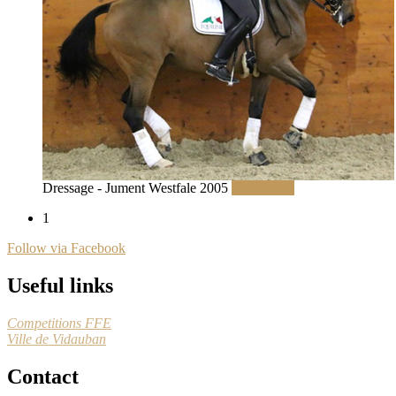
Dressage - Jument Westfale 2005
Read More
1
Follow via Facebook
Useful links
Competitions FFE
Ville de Vidauban
Contact