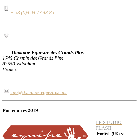
+ 33 (0)4 94 73 48 85
Domaine Equestre des Grands Pins
1745 Chemin des Grands Pins
83550 Vidauban
France
info@domaine-equestre.com
Partenaires 2019
LE STUDIO
FLASH