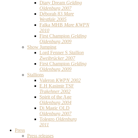
Diary Dream
Gelding
Oldenburg 2007
Déborah 83
Mare
Westfale 2005
Falka MHB
Mare KWPN
2010
First Champion
Gelding
Oldenburg 2009
Show Jumping
Lord Fenner S
Stallion
Zweibrücker 2007
First Champion
Gelding
Oldenburg 2009
Stallions
Valeron
KWPN 2002
E.H Kasimir TSF
Trakehner 2002
Spirit of the Age
Oldenburg 2004
Di Magic OLD
Oldenburg 2007
Tolegro
Oldenburg
2011
Press
Press releases