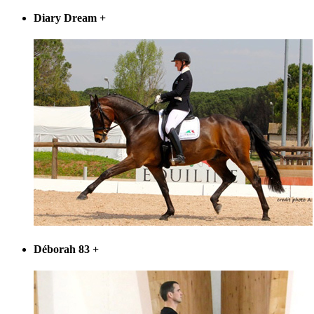
Diary Dream
+
Déborah 83
+