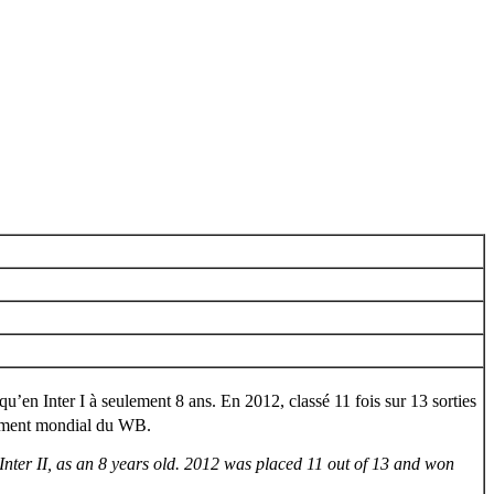
squ’en Inter I à seulement 8 ans. En 2012, classé 11 fois sur 13 sorties
ement mondial du WB.
 Inter II, as an 8 years old. 2012 was placed 11 out of 13 and won