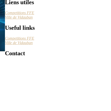
Liens utiles
Competitions FFE
Ville de Vidauban
Useful links
Competitions FFE
Ville de Vidauban
Contact