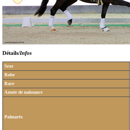
Détails/
Infos
Sexe
Robe
Race
Année de naissance
Palmarès