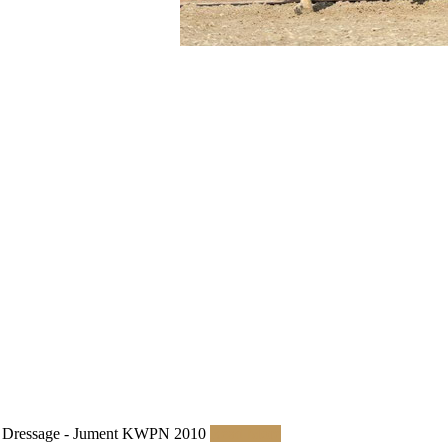
Dressage - Jument KWPN 2010
Read More