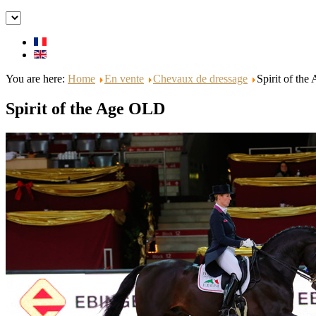
You are here:
Home
En vente
Chevaux de dressage
Spirit of the
Spirit of the Age OLD