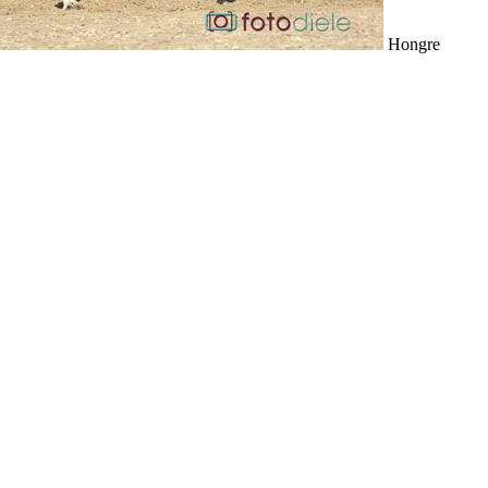
Hongre