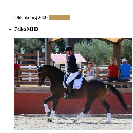
Oldenbourg 2009
Read More
Falka MHB
+