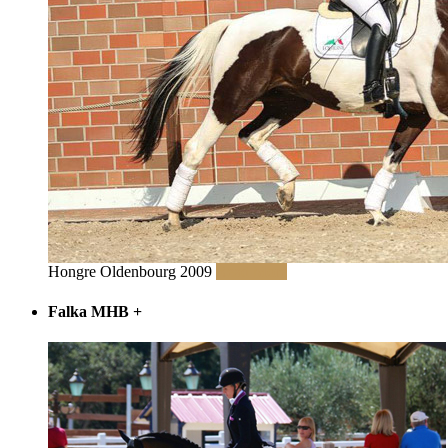
Hongre Oldenbourg 2009
Read More
Falka MHB
+