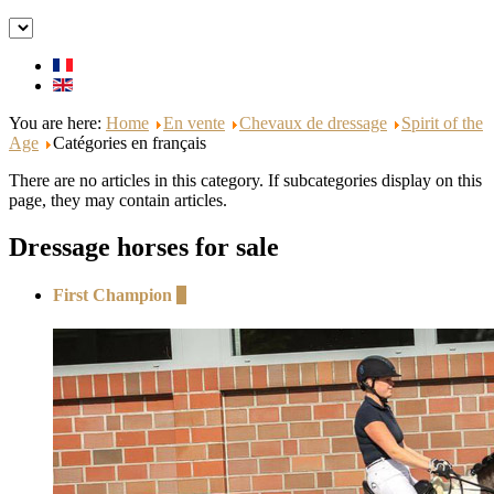
You are here:
Home
En vente
Chevaux de dressage
Spirit of the
Age
Catégories en français
There are no articles in this category. If subcategories display on this
page, they may contain articles.
Dressage horses for sale
First Champion
+