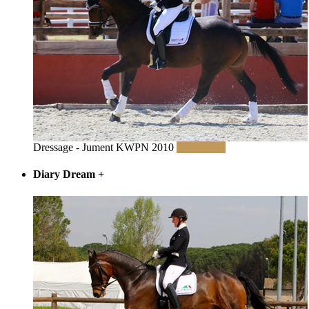
Dressage - Jument KWPN 2010
Read More
Diary Dream
+