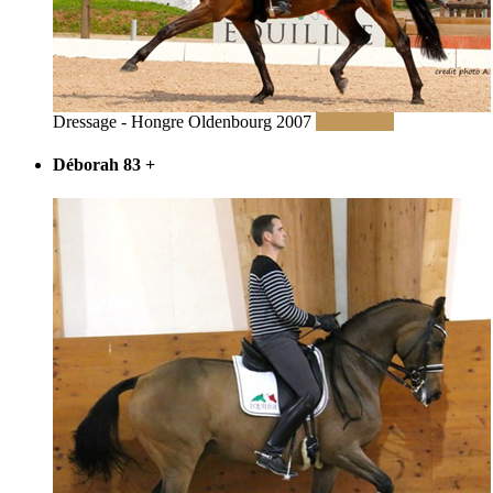
Dressage - Hongre Oldenbourg 2007
Read More
Déborah 83
+