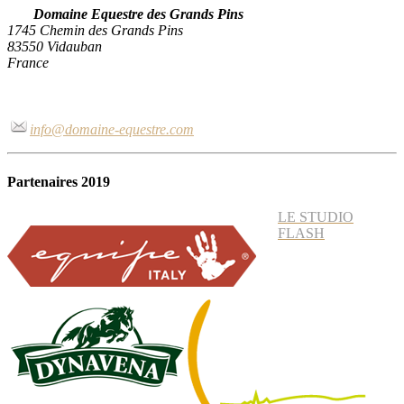
Domaine Equestre des Grands Pins
1745 Chemin des Grands Pins
83550 Vidauban
France
info@domaine-equestre.com
Partenaires 2019
LE STUDIO
FLASH