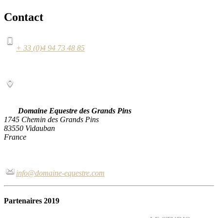
Contact
+ 33 (0)4 94 73 48 85
Domaine Equestre des Grands Pins
1745 Chemin des Grands Pins
83550 Vidauban
France
info@domaine-equestre.com
Partenaires 2019