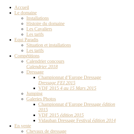
Accueil
Le domaine
Installations
Histoire du domaine
Les Cavaliers
Les tarifs
Equi Paradis
Situation et installations
Les tarifs
Compétitions
Calendrier concours
Calendrier 2018
Dressage
Championnat d’Europe Dressage
Dressage FEI 2015
VDF 2015
4 au 15 Mars 2015
Jumping
Galeries Photos
Championnat d’Europe Dressage
édition
2015
VDF 2015
édition 2015
Vidauban Dressage Festival
édition 2014
En vente
Chevaux de dressage