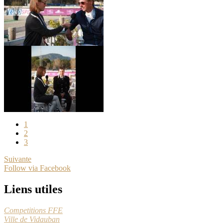
1
2
3
Suivante
Follow via Facebook
Liens utiles
Competitions FFE
Ville de Vidauban