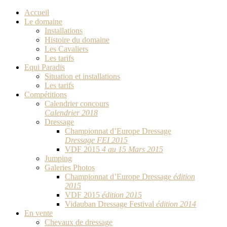
Accueil
Le domaine
Installations
Histoire du domaine
Les Cavaliers
Les tarifs
Equi Paradis
Situation et installations
Les tarifs
Compétitions
Calendrier concours
Calendrier 2018
Dressage
Championnat d’Europe Dressage
Dressage FEI 2015
VDF 2015
4 au 15 Mars 2015
Jumping
Galeries Photos
Championnat d’Europe Dressage
édition
2015
VDF 2015
édition 2015
Vidauban Dressage Festival
édition 2014
En vente
Chevaux de dressage