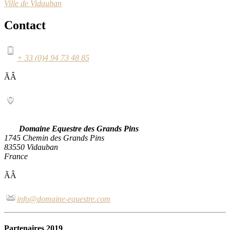
Ville de Vidauban
Contact
+ 33 (0)4 94 73 48 85
ÃÂ
Domaine Equestre des Grands Pins
1745 Chemin des Grands Pins
83550 Vidauban
France
ÃÂ
info@domaine-equestre.com
Partenaires 2019