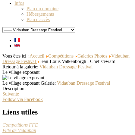
Infos
Plan du domaine
Hébergements
Plan d'accès
Vous êtes ici :
Accueil
Compétitions
Galeries Photos
Vidauban
Dressage Festival
Jean-Louis Valkenborgh - Chef steward
Retour à la galerie:
Vidauban Dressage Festival
Le village exposant
Le village exposant
Galerie:
Vidauban Dressage Festival
Description:
Suivante
Follow via Facebook
Liens utiles
Competitions FFE
Ville de Vidauban