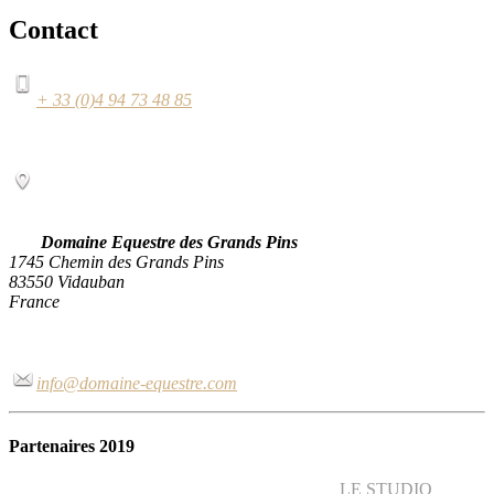
Contact
+ 33 (0)4 94 73 48 85
Domaine Equestre des Grands Pins
1745 Chemin des Grands Pins
83550 Vidauban
France
info@domaine-equestre.com
Partenaires 2019
LE STUDIO