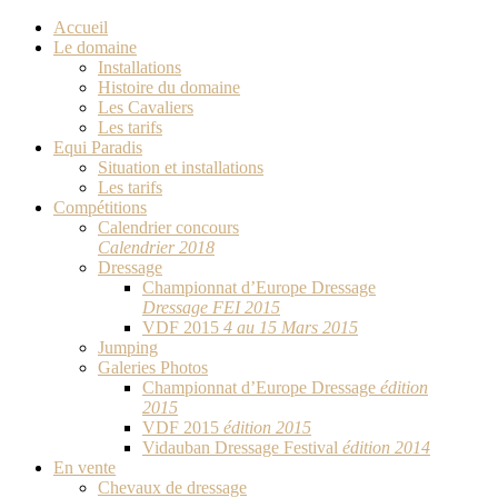
Accueil
Le domaine
Installations
Histoire du domaine
Les Cavaliers
Les tarifs
Equi Paradis
Situation et installations
Les tarifs
Compétitions
Calendrier concours
Calendrier 2018
Dressage
Championnat d’Europe Dressage
Dressage FEI 2015
VDF 2015
4 au 15 Mars 2015
Jumping
Galeries Photos
Championnat d’Europe Dressage
édition
2015
VDF 2015
édition 2015
Vidauban Dressage Festival
édition 2014
En vente
Chevaux de dressage