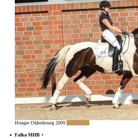
Hongre Oldenbourg 2009
Lire la suite
Falka MHB
+