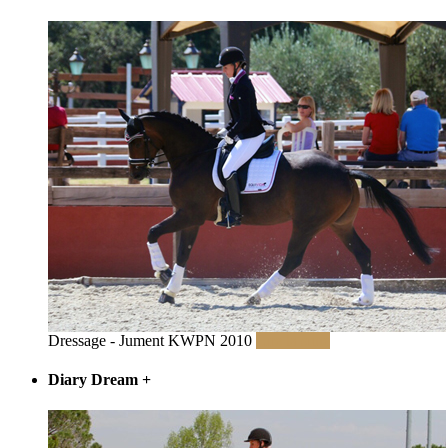
Dressage - Jument KWPN 2010
Lire la suite
Diary Dream
+