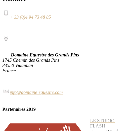
+ 33 (0)4 94 73 48 85
Domaine Equestre des Grands Pins
1745 Chemin des Grands Pins
83550 Vidauban
France
info@domaine-equestre.com
Partenaires 2019
LE STUDIO
FLASH