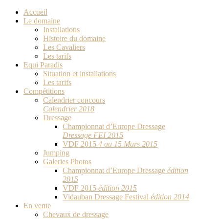
Accueil
Le domaine
Installations
Histoire du domaine
Les Cavaliers
Les tarifs
Equi Paradis
Situation et installations
Les tarifs
Compétitions
Calendrier concours
Calendrier 2018
Dressage
Championnat d’Europe Dressage
Dressage FEI 2015
VDF 2015
4 au 15 Mars 2015
Jumping
Galeries Photos
Championnat d’Europe Dressage
édition
2015
VDF 2015
édition 2015
Vidauban Dressage Festival
édition 2014
En vente
Chevaux de dressage