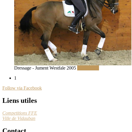
Dressage - Jument Westfale 2005
Lire la suite
1
Follow via Facebook
Liens utiles
Competitions FFE
Ville de Vidauban
Contact