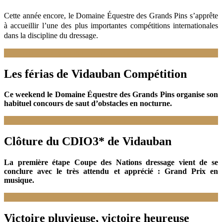
Cette année encore, le Domaine
Équestre
des Grands Pins s’apprête
à accueillir l’une des plus importantes compétitions internationales
dans la discipline du dressage.
Lire la suite : Le Vidauban Dressage Festival : 5ème édition
Les férias de Vidauban Compétition
Ce weekend le Domaine Équestre des Grands Pins organise son
habituel concours de saut d’obstacles en nocturne.
Lire la suite : Les férias de Vidauban Compétition
Clôture du CDIO3* de Vidauban
La première étape Coupe des Nations dressage vient de se
conclure avec le très attendu et apprécié : Grand Prix en
musique.
Lire la suite : Clôture du CDIO3* de Vidauban
Victoire pluvieuse, victoire heureuse