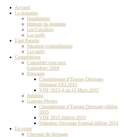
Accueil
Le domaine
Installations
Histoire du domaine
Les Cavaliers
Les tarifs
Equi Paradis
Situation et installations
Les tarifs
Compétitions
Calendrier concours
Calendrier 2018
Dressage
Championnat d’Europe Dressage
Dressage FEI 2015
VDF 2015
4 au 15 Mars 2015
Jumping
Galeries Photos
Championnat d’Europe Dressage
édition
2015
VDF 2015
édition 2015
Vidauban Dressage Festival
édition 2014
En vente
Chevaux de dressage