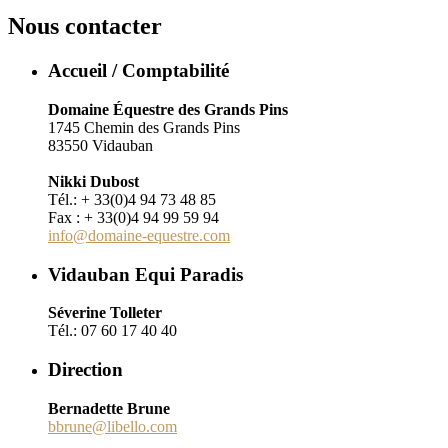
Nous contacter
Accueil / Comptabilité
Domaine Équestre des Grands Pins
1745 Chemin des Grands Pins
83550 Vidauban
Nikki Dubost
Tél.: + 33(0)4 94 73 48 85
Fax : + 33(0)4 94 99 59 94
info@domaine-equestre.com
Vidauban Equi Paradis
Séverine Tolleter
Tél.: 07 60 17 40 40
Direction
Bernadette Brune
bbrune@libello.com