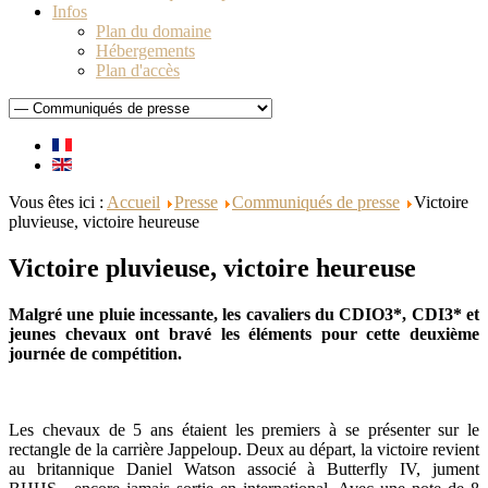
Infos
Plan du domaine
Hébergements
Plan d'accès
Vous êtes ici :
Accueil
Presse
Communiqués de presse
Victoire
pluvieuse, victoire heureuse
Victoire pluvieuse, victoire heureuse
Malgré une pluie incessante, les cavaliers du CDIO3*, CDI3* et
jeunes chevaux ont bravé les éléments pour cette deuxième
journée de compétition.
Les chevaux de 5 ans étaient les premiers à se présenter sur le
rectangle de la carrière Jappeloup. Deux au départ, la victoire revient
au britannique Daniel Watson associé à Butterfly IV, jument