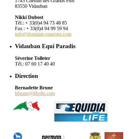
1745 Chemin des Grands Pins
83550 Vidauban
Nikki Dubost
Tél.: + 33(0)4 94 73 48 85
Fax : + 33(0)4 94 99 59 94
info@domaine-equestre.com
Vidauban Equi Paradis
Séverine Tolleter
Tél.: 07 60 17 40 40
Direction
Bernadette Brune
bbrune@libello.com