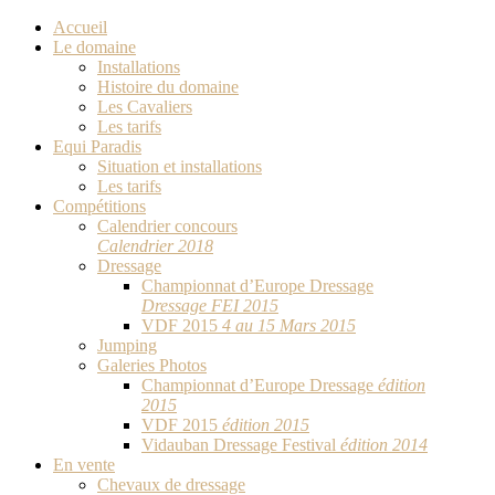
Accueil
Le domaine
Installations
Histoire du domaine
Les Cavaliers
Les tarifs
Equi Paradis
Situation et installations
Les tarifs
Compétitions
Calendrier concours
Calendrier 2018
Dressage
Championnat d’Europe Dressage
Dressage FEI 2015
VDF 2015
4 au 15 Mars 2015
Jumping
Galeries Photos
Championnat d’Europe Dressage
édition
2015
VDF 2015
édition 2015
Vidauban Dressage Festival
édition 2014
En vente
Chevaux de dressage