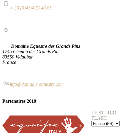
+ 33 (0)4 94 73 48 85
Domaine Equestre des Grands Pins
1745 Chemin des Grands Pins
83550 Vidauban
France
info@domaine-equestre.com
Partenaires 2019
LE STUDIO
FLASH