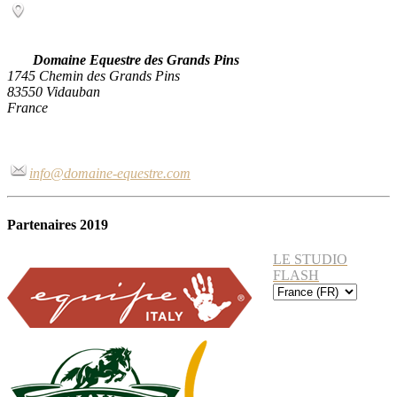
Domaine Equestre des Grands Pins
1745 Chemin des Grands Pins
83550 Vidauban
France
info@domaine-equestre.com
Partenaires 2019
LE STUDIO
FLASH