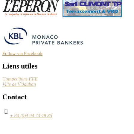
Follow via Facebook
Liens utiles
Competitions FFE
Ville de Vidauban
Contact
+ 33 (0)4 94 73 48 85