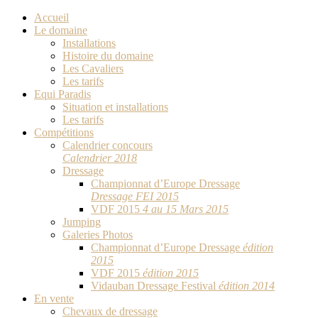
Accueil
Le domaine
Installations
Histoire du domaine
Les Cavaliers
Les tarifs
Equi Paradis
Situation et installations
Les tarifs
Compétitions
Calendrier concours
Calendrier 2018
Dressage
Championnat d’Europe Dressage
Dressage FEI 2015
VDF 2015
4 au 15 Mars 2015
Jumping
Galeries Photos
Championnat d’Europe Dressage
édition
2015
VDF 2015
édition 2015
Vidauban Dressage Festival
édition 2014
En vente
Chevaux de dressage