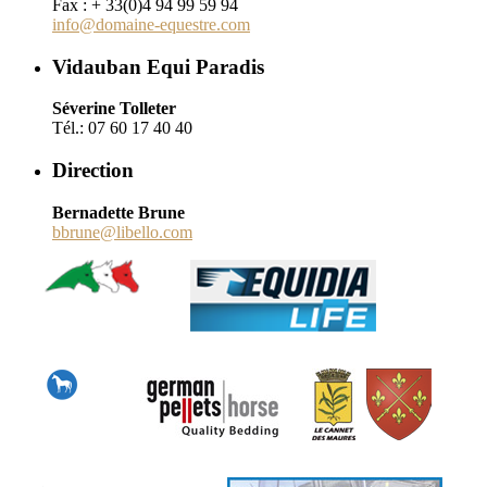
Fax : + 33(0)4 94 99 59 94
info@domaine-equestre.com
Vidauban Equi Paradis
Séverine Tolleter
Tél.: 07 60 17 40 40
Direction
Bernadette Brune
bbrune@libello.com