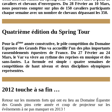
cavaliers et chevaux d’envergures. Du 28 Février au 10 Mars,
nous pourrons compter sur plus de 150 cavaliers participants
chaque semaine avec un nombre de chevaux dépassant les 350.
Lire la suite : Coup d'envoi du Spring Tour J-8
Quatrième édition du Spring Tour
ème
Pour la 4
année consécutive, le pôle compétition du Domaine
Equestre des Grands Pins va accueillir l’un des plus importants
rassemblements équestres de France. Du 27 Février au 24
Mars, le Var va vivre au rythme des reprises en musique et des
sans-fautes. La formule est simple : quatre semaines de
compétitions de haut niveau et deux disciplines olympiques
représentées.
Lire la suite : Quatrième édition du Spring Tour
2012 touche à sa fin …
Retour sur les moments forts qui ont eu lieu au Domaine Équestre
des Grands pins cette année et coup de projecteur sur les
événements à ne pas manquer en 2013 !