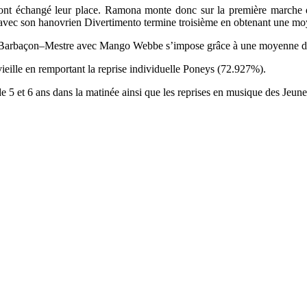
ont échangé leur place. Ramona monte donc sur la première marche 
 avec son hanovrien Divertimento termine troisième en obtenant une 
ra Barbaçon–Mestre avec Mango Webbe s’impose grâce à une moyenne 
ieille en remportant la reprise individuelle Poneys (72.927%).
 5 et 6 ans dans la matinée ainsi que les reprises en musique des Jeune