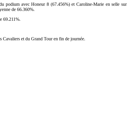
du podium avec Honeur 8 (67.456%) et Caroline-Marie en selle sur
moyenne de 66.360%.
de 69.211%.
s Cavaliers et du Grand Tour en fin de journée.