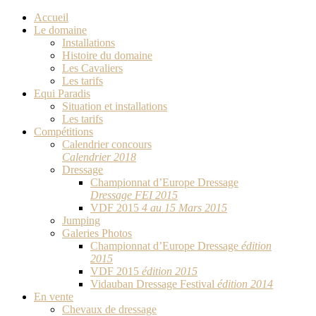
Accueil
Le domaine
Installations
Histoire du domaine
Les Cavaliers
Les tarifs
Equi Paradis
Situation et installations
Les tarifs
Compétitions
Calendrier concours
Calendrier 2018
Dressage
Championnat d’Europe Dressage
Dressage FEI 2015
VDF 2015
4 au 15 Mars 2015
Jumping
Galeries Photos
Championnat d’Europe Dressage
édition
2015
VDF 2015
édition 2015
Vidauban Dressage Festival
édition 2014
En vente
Chevaux de dressage