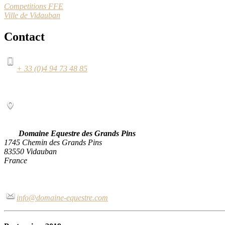
Competitions FFE
Ville de Vidauban
Contact
+ 33 (0)4 94 73 48 85
Domaine Equestre des Grands Pins
1745 Chemin des Grands Pins
83550 Vidauban
France
info@domaine-equestre.com