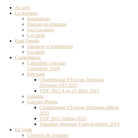
Accueil
Le domaine
Installations
Histoire du domaine
Les Cavaliers
Les tarifs
Equi Paradis
Situation et installations
Les tarifs
Compétitions
Calendrier concours
Calendrier 2018
Dressage
Championnat d’Europe Dressage
Dressage FEI 2015
VDF 2015
4 au 15 Mars 2015
Jumping
Galeries Photos
Championnat d’Europe Dressage
édition
2015
VDF 2015
édition 2015
Vidauban Dressage Festival
édition 2014
En vente
Chevaux de dressage