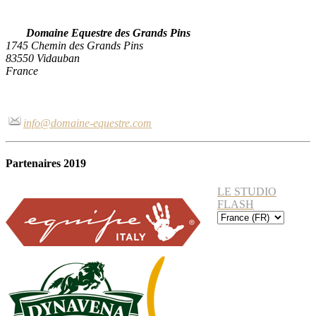
Domaine Equestre des Grands Pins
1745 Chemin des Grands Pins
83550 Vidauban
France
info@domaine-equestre.com
Partenaires 2019
LE STUDIO
FLASH