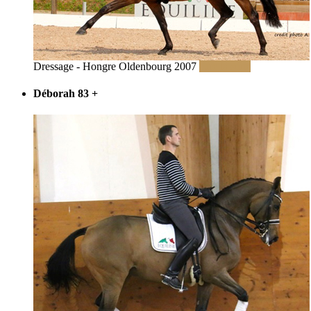
Dressage - Hongre Oldenbourg 2007
Lire la suite
Déborah 83
+