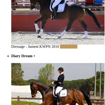
Dressage - Jument KWPN 2010
Lire la suite
Diary Dream
+