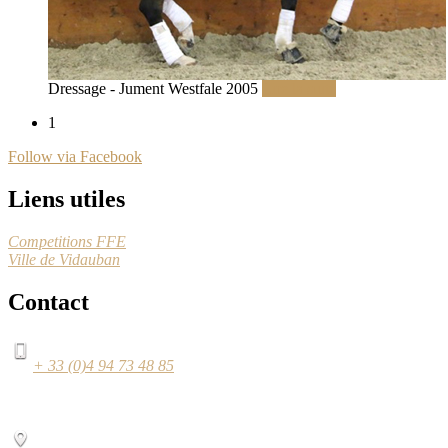
Dressage - Jument Westfale 2005
Lire la suite
1
Follow via Facebook
Liens utiles
Competitions FFE
Ville de Vidauban
Contact
+ 33 (0)4 94 73 48 85