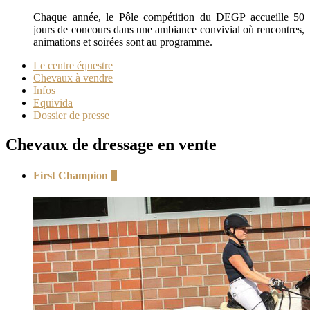
Chaque année, le Pôle compétition du DEGP accueille 50
jours de concours dans une ambiance convivial où rencontres,
animations et soirées sont au programme.
Le centre équestre
Chevaux à vendre
Infos
Equivida
Dossier de presse
Chevaux de dressage en vente
First Champion
+