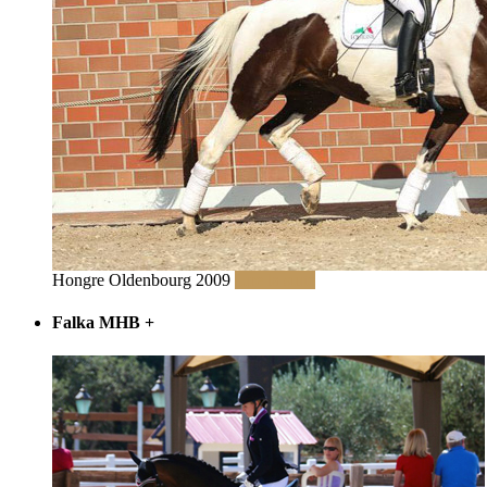
Hongre Oldenbourg 2009
Lire la suite
Falka MHB
+