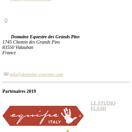
Domaine Equestre des Grands Pins
1745 Chemin des Grands Pins
83550 Vidauban
France
info@domaine-equestre.com
Partenaires 2019
LE STUDIO
FLASH