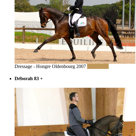
Dressage - Hongre Oldenbourg 2007
Read More
Déborah 83
+