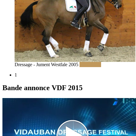
Dressage - Jument Westfale 2005
Read More
1
Bande annonce VDF 2015