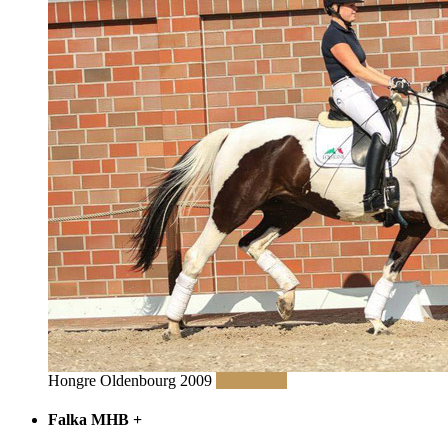
Hongre Oldenbourg 2009
Read More
Falka MHB
+