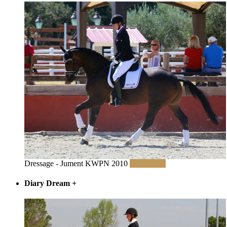
Dressage - Jument KWPN 2010
Read More
Diary Dream
+