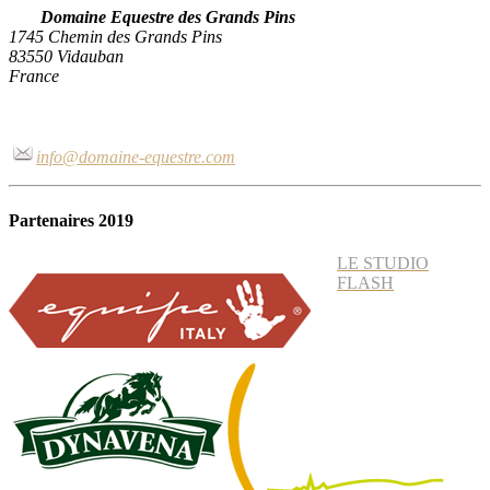
Domaine Equestre des Grands Pins
1745 Chemin des Grands Pins
83550 Vidauban
France
info@domaine-equestre.com
Partenaires 2019
LE STUDIO
FLASH