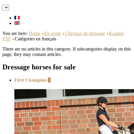
You are here:
Home
En vente
Chevaux de dressage
Kasimir
TSF
Catégories en français
There are no articles in this category. If subcategories display on this
page, they may contain articles.
Dressage horses for sale
First Champion
+