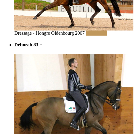
Dressage - Hongre Oldenbourg 2007
Read More
Déborah 83
+