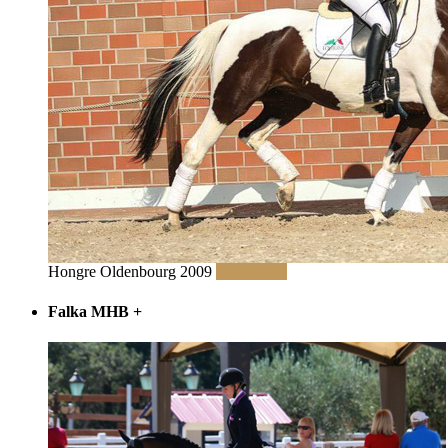
Hongre Oldenbourg 2009
Read More
Falka MHB
+