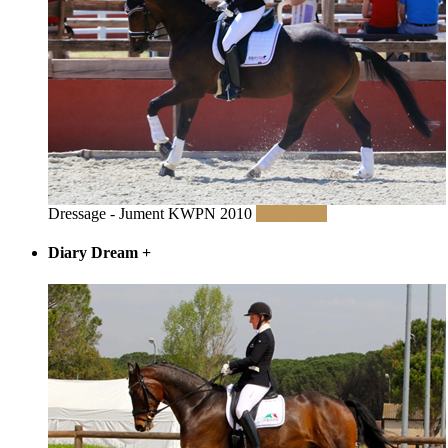
Dressage - Jument KWPN 2010
Read More
Diary Dream
+