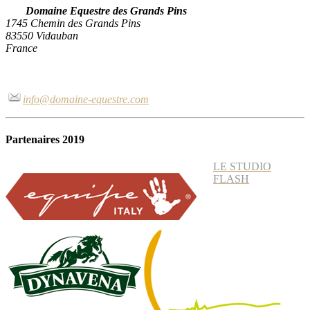
Domaine Equestre des Grands Pins
1745 Chemin des Grands Pins
83550 Vidauban
France
info@domaine-equestre.com
Partenaires 2019
LE STUDIO
FLASH