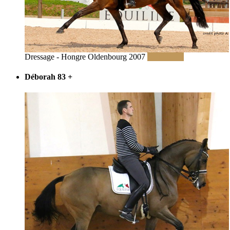
Dressage - Hongre Oldenbourg 2007
Read More
Déborah 83
+