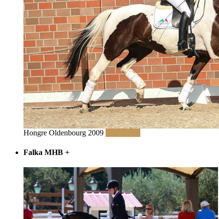
Hongre Oldenbourg 2009
Read More
Falka MHB
+