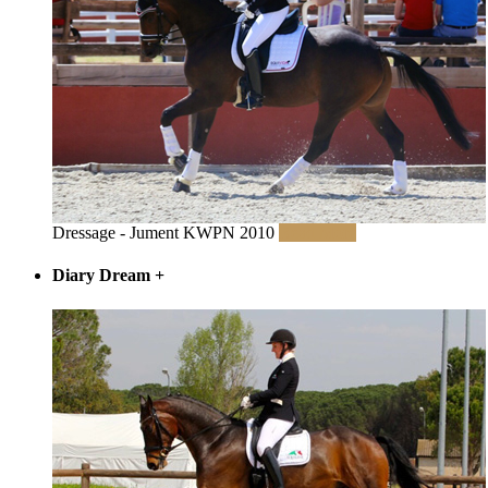
Dressage - Jument KWPN 2010
Read More
Diary Dream
+