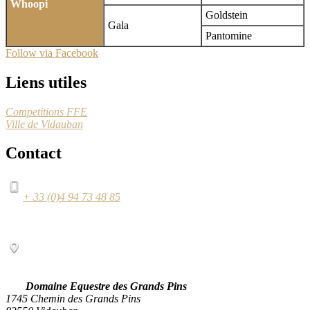
Whoopi
Goldstein
Gala
Pantomine
Follow via Facebook
Liens utiles
Competitions FFE
Ville de Vidauban
Contact
+ 33 (0)4 94 73 48 85
Domaine Equestre des Grands Pins
1745 Chemin des Grands Pins