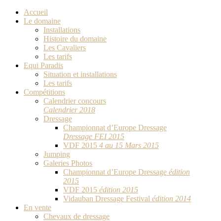
Accueil
Le domaine
Installations
Histoire du domaine
Les Cavaliers
Les tarifs
Equi Paradis
Situation et installations
Les tarifs
Compétitions
Calendrier concours
Calendrier 2018
Dressage
Championnat d’Europe Dressage
Dressage FEI 2015
VDF 2015
4 au 15 Mars 2015
Jumping
Galeries Photos
Championnat d’Europe Dressage
édition
2015
VDF 2015
édition 2015
Vidauban Dressage Festival
édition 2014
En vente
Chevaux de dressage