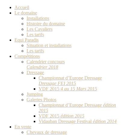
Accueil
Le domaine
Installations
Histoire du domaine
Les Cavaliers
Les tarifs
Equi Paradis
Situation et installations
Les tarifs
Compétitions
Calendrier concours
Calendrier 2018
Dressage
Championnat d’Europe Dressage
Dressage FEI 2015
VDF 2015
4 au 15 Mars 2015
Jumping
Galeries Photos
Championnat d’Europe Dressage
édition
2015
VDF 2015
édition 2015
Vidauban Dressage Festival
édition 2014
En vente
Chevaux de dressage