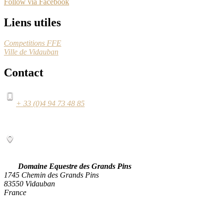
Follow via Facebook
Liens utiles
Competitions FFE
Ville de Vidauban
Contact
+ 33 (0)4 94 73 48 85
Domaine Equestre des Grands Pins
1745 Chemin des Grands Pins
83550 Vidauban
France