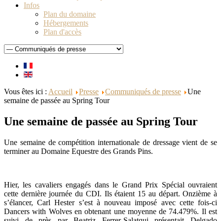
Infos
Plan du domaine
Hébergements
Plan d'accès
Vous êtes ici :
Accueil
Presse
Communiqués de presse
Une
semaine de passée au Spring Tour
Une semaine de passée au Spring Tour
Une semaine de compétition internationale de dressage vient de se
terminer au Domaine Equestre des Grands Pins.
Hier, les cavaliers engagés dans le Grand Prix Spécial ouvraient
cette dernière journée du CDI. Ils étaient 15 au départ. Onzième à
s’élancer, Carl Hester s’est à nouveau imposé avec cette fois-ci
Dancers with Wolves en obtenant une moyenne de 74.479%. Il est
suivi de près par Beatriz Ferrer-Salatqui présentait Delgado