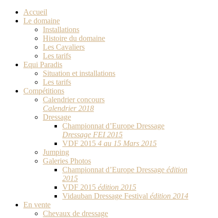
Accueil
Le domaine
Installations
Histoire du domaine
Les Cavaliers
Les tarifs
Equi Paradis
Situation et installations
Les tarifs
Compétitions
Calendrier concours
Calendrier 2018
Dressage
Championnat d’Europe Dressage
Dressage FEI 2015
VDF 2015
4 au 15 Mars 2015
Jumping
Galeries Photos
Championnat d’Europe Dressage
édition
2015
VDF 2015
édition 2015
Vidauban Dressage Festival
édition 2014
En vente
Chevaux de dressage