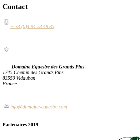
Contact
+ 33 (0)4 94 73 48 85
Domaine Equestre des Grands Pins
1745 Chemin des Grands Pins
83550 Vidauban
France
info@domaine-equestre.com
Partenaires 2019