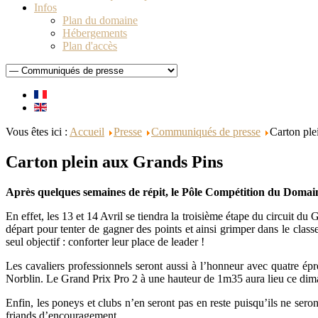
Infos
Plan du domaine
Hébergements
Plan d'accès
Vous êtes ici :
Accueil
Presse
Communiqués de presse
Carton ple
Carton plein aux Grands Pins
Après quelques semaines de répit, le Pôle Compétition du Domai
En effet, les 13 et 14 Avril se tiendra la troisième étape du circuit 
départ pour tenter de gagner des points et ainsi grimper dans le clas
seul objectif : conforter leur place de leader !
Les cavaliers professionnels seront aussi à l’honneur avec quatre é
Norblin. Le Grand Prix Pro 2 à une hauteur de 1m35 aura lieu ce diman
Enfin, les poneys et clubs n’en seront pas en reste puisqu’ils ne ser
friands d’encouragement.