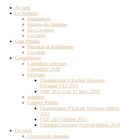
Accueil
Le domaine
Installations
Histoire du domaine
Les Cavaliers
Les tarifs
Equi Paradis
Situation et installations
Les tarifs
Compétitions
Calendrier concours
Calendrier 2018
Dressage
Championnat d’Europe Dressage
Dressage FEI 2015
VDF 2015
4 au 15 Mars 2015
Jumping
Galeries Photos
Championnat d’Europe Dressage
édition
2015
VDF 2015
édition 2015
Vidauban Dressage Festival
édition 2014
En vente
Chevaux de dressage