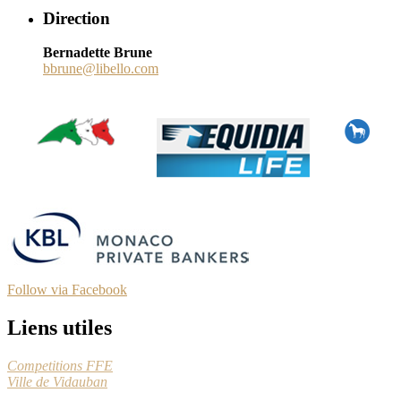
Direction
Bernadette Brune
bbrune@libello.com
Follow via Facebook
Liens utiles
Competitions FFE
Ville de Vidauban