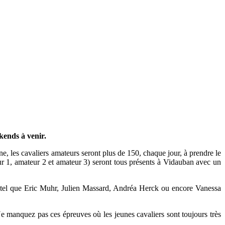
kends à venir.
e, les cavaliers amateurs seront plus de 150, chaque jour, à prendre le
eur 1, amateur 2 et amateur 3) seront tous présents à Vidauban avec un
és tel que Eric Muhr, Julien Massard, Andréa Herck ou encore Vanessa
Ne manquez pas ces épreuves où les jeunes cavaliers sont toujours très