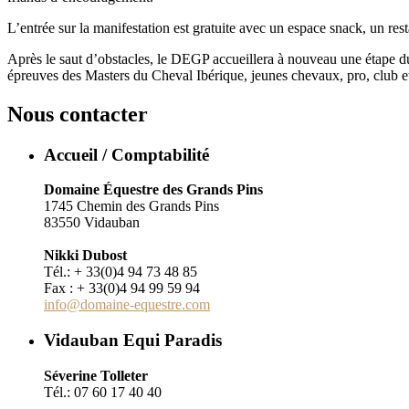
L’entrée sur la manifestation est gratuite avec un espace snack, un rest
Après le saut d’obstacles, le DEGP accueillera à nouveau une étape du
épreuves des Masters du Cheval Ibérique, jeunes chevaux, pro, club et
Nous contacter
Accueil / Comptabilité
Domaine Équestre des Grands Pins
1745 Chemin des Grands Pins
83550 Vidauban
Nikki Dubost
Tél.: + 33(0)4 94 73 48 85
Fax : + 33(0)4 94 99 59 94
info@domaine-equestre.com
Vidauban Equi Paradis
Séverine Tolleter
Tél.: 07 60 17 40 40