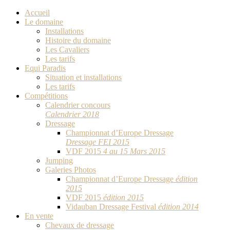
Accueil
Le domaine
Installations
Histoire du domaine
Les Cavaliers
Les tarifs
Equi Paradis
Situation et installations
Les tarifs
Compétitions
Calendrier concours
Calendrier 2018
Dressage
Championnat d’Europe Dressage
Dressage FEI 2015
VDF 2015
4 au 15 Mars 2015
Jumping
Galeries Photos
Championnat d’Europe Dressage
édition
2015
VDF 2015
édition 2015
Vidauban Dressage Festival
édition 2014
En vente
Chevaux de dressage