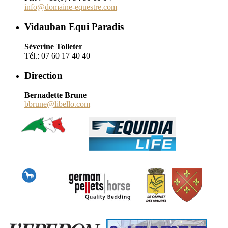
info@domaine-equestre.com
Vidauban Equi Paradis
Séverine Tolleter
Tél.: 07 60 17 40 40
Direction
Bernadette Brune
bbrune@libello.com