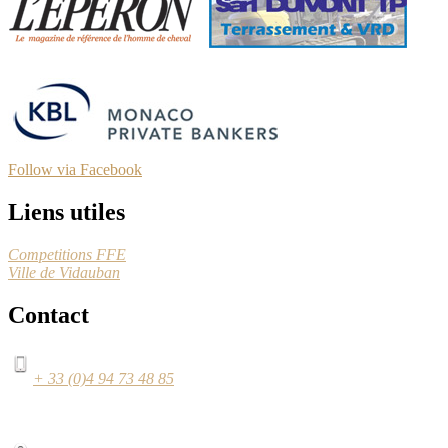
Follow via Facebook
Liens utiles
Competitions FFE
Ville de Vidauban
Contact
+ 33 (0)4 94 73 48 85