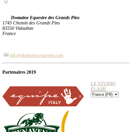
Domaine Equestre des Grands Pins
1745 Chemin des Grands Pins
83550 Vidauban
France
info@domaine-equestre.com
Partenaires 2019
LE STUDIO
FLASH