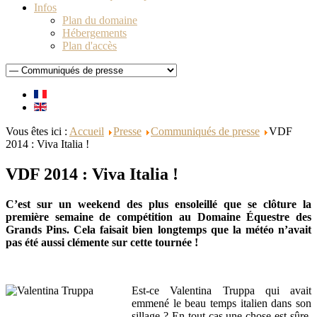
Infos
Plan du domaine
Hébergements
Plan d'accès
Vous êtes ici :
Accueil
Presse
Communiqués de presse
VDF
2014 : Viva Italia !
VDF 2014 : Viva Italia !
C’est sur un weekend des plus ensoleillé que se clôture la
première semaine de compétition au Domaine Équestre des
Grands Pins. Cela faisait bien longtemps que la météo n’avait
pas été aussi clémente sur cette tournée !
Est-ce Valentina Truppa qui avait
emmené le beau temps italien dans son
sillage ? En tout cas une chose est sûre,