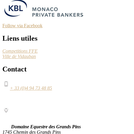
Follow via Facebook
Liens utiles
Competitions FFE
Ville de Vidauban
Contact
+ 33 (0)4 94 73 48 85
Domaine Equestre des Grands Pins
1745 Chemin des Grands Pins