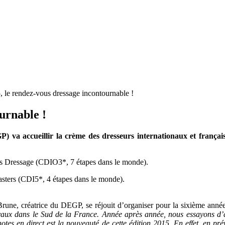
le rendez-vous dressage incontournable !
urnable !
va accueillir la crème des dresseurs internationaux et français
ns Dressage (CDIO3*, 7 étapes dans le monde).
sters (CDI5*, 4 étapes dans le monde).
une, créatrice du DEGP, se réjouit d’organiser pour la sixième anné
evaux dans le Sud de la France. Année après année, nous essayons d’amé
 notes en direct est la nouveauté de cette édition 2015. En effet, en 