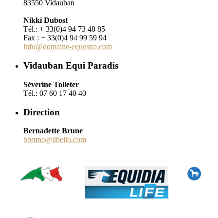
83550 Vidauban
Nikki Dubost
Tél.: + 33(0)4 94 73 48 85
Fax : + 33(0)4 94 99 59 94
info@domaine-equestre.com
Vidauban Equi Paradis
Séverine Tolleter
Tél.: 07 60 17 40 40
Direction
Bernadette Brune
bbrune@libello.com