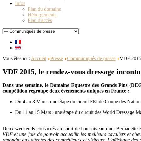
Infos
Plan du domaine
Hébergements
Plan d'accès
Vous êtes ici :
Accueil
Presse
Communiqués de presse
VDF 2015, 
VDF 2015, le rendez-vous dressage inconto
Dans une semaine, le Domaine Equestre des Grands Pins (DEGP) 
compétition regroupe deux évènements uniques en France :
Du 4 au 8 Mars : une étape du circuit FEI de Coupe des Natio
Du 11 au 15 Mars : une étape du circuit des World Dressage Ma
Deux weekends consacrés au sport de haut niveau que, Bernadette Br
VDF et une joie de pouvoir accueillir les meilleurs cavaliers et ch
répondre aux attentes des compétiteurs et visiteurs. L’affichage des