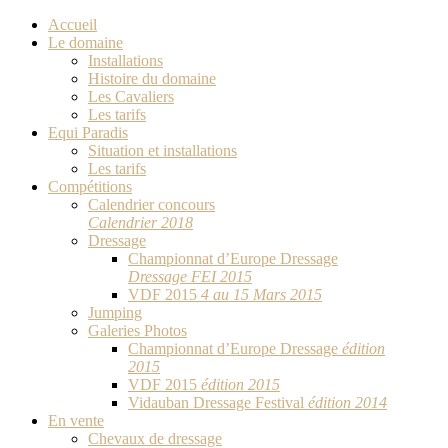
Accueil
Le domaine
Installations
Histoire du domaine
Les Cavaliers
Les tarifs
Equi Paradis
Situation et installations
Les tarifs
Compétitions
Calendrier concours
Calendrier 2018
Dressage
Championnat d’Europe Dressage
Dressage FEI 2015
VDF 2015
4 au 15 Mars 2015
Jumping
Galeries Photos
Championnat d’Europe Dressage
édition
2015
VDF 2015
édition 2015
Vidauban Dressage Festival
édition 2014
En vente
Chevaux de dressage