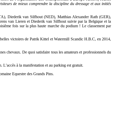
isiteurs de mieux comprendre la discipline du dressage et aux initiés
ITA), Diederik van Silfhout (NED), Matthias Alexander Rath (GER),
s van Lieren et Diederik van Silfhout suivie par la Belgique et la
isième fois sur la plus haute marche du podium ! Le classement par
lles victoires de Patrik Kittel et Watermill Scandic H.B.C, en 2014,
es chevaux. De quoi satisfaire tous les amateurs et professionnels du
 L’accès à la manifestation et au parking est gratuit.
Domaine Equestre des Grands Pins.