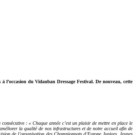
 à l’occasion du Vidauban Dressage Festival. De nouveau, cette
e consécutive :
« Chaque année c’est un plaisir de mettre en place le
liorer la qualité de nos infrastructures et de notre accueil afin de
prévision de l’organisation des Championnats d’Europe Juniors, Jeunes