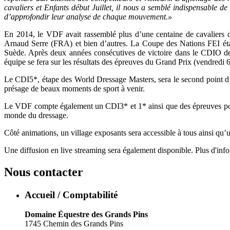
cavaliers et Enfants début Juillet, il nous a semblé indispensable d
d’approfondir leur analyse de chaque mouvement.»
En 2014, le VDF avait rassemblé plus d’une centaine de cavaliers
Arnaud Serre (FRA) et bien d’autres. La Coupe des Nations FEI éta
Suède. Après deux années consécutives de victoire dans le CDIO de
équipe se fera sur les résultats des épreuves du Grand Prix (vendredi 
Le CDI5*, étape des World Dressage Masters, sera le second point d’
présage de beaux moments de sport à venir.
Le VDF compte également un CDI3* et 1* ainsi que des épreuves pour l
monde du dressage.
Côté animations, un village exposants sera accessible à tous ainsi qu’u
Une diffusion en live streaming sera également disponible. Plus d'inf
Nous contacter
Accueil / Comptabilité
Domaine Équestre des Grands Pins
1745 Chemin des Grands Pins