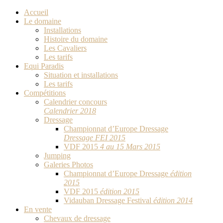
Accueil
Le domaine
Installations
Histoire du domaine
Les Cavaliers
Les tarifs
Equi Paradis
Situation et installations
Les tarifs
Compétitions
Calendrier concours
Calendrier 2018
Dressage
Championnat d’Europe Dressage
Dressage FEI 2015
VDF 2015
4 au 15 Mars 2015
Jumping
Galeries Photos
Championnat d’Europe Dressage
édition
2015
VDF 2015
édition 2015
Vidauban Dressage Festival
édition 2014
En vente
Chevaux de dressage