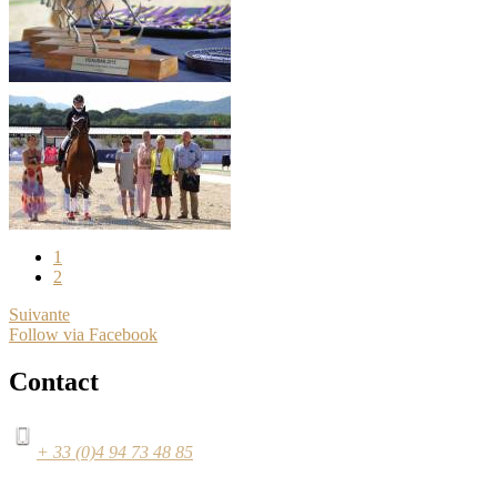
1
2
Suivante
Follow via Facebook
Contact
+ 33 (0)4 94 73 48 85