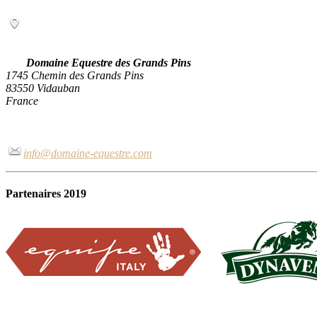
Domaine Equestre des Grands Pins
1745 Chemin des Grands Pins
83550 Vidauban
France
info@domaine-equestre.com
Partenaires 2019