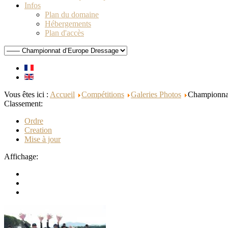
Infos
Plan du domaine
Hébergements
Plan d'accès
Vous êtes ici :
Accueil
Compétitions
Galeries Photos
Championna
Classement:
Ordre
Creation
Mise à jour
Affichage: