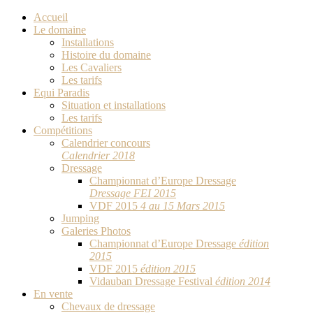
Accueil
Le domaine
Installations
Histoire du domaine
Les Cavaliers
Les tarifs
Equi Paradis
Situation et installations
Les tarifs
Compétitions
Calendrier concours
Calendrier 2018
Dressage
Championnat d’Europe Dressage
Dressage FEI 2015
VDF 2015
4 au 15 Mars 2015
Jumping
Galeries Photos
Championnat d’Europe Dressage
édition
2015
VDF 2015
édition 2015
Vidauban Dressage Festival
édition 2014
En vente
Chevaux de dressage