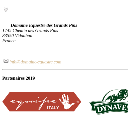
Domaine Equestre des Grands Pins
1745 Chemin des Grands Pins
83550 Vidauban
France
info@domaine-equestre.com
Partenaires 2019