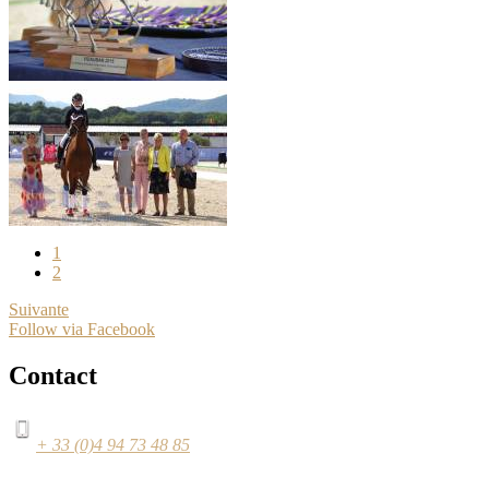
1
2
Suivante
Follow via Facebook
Contact
+ 33 (0)4 94 73 48 85