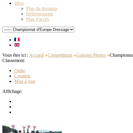
Infos
Plan du domaine
Hébergements
Plan d'accès
Vous êtes ici :
Accueil
Compétitions
Galeries Photos
Championna
Classement:
Ordre
Creation
Mise à jour
Affichage: