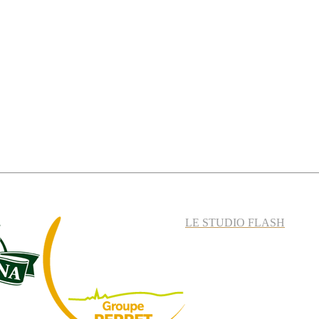
LE STUDIO FLASH