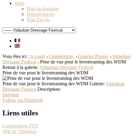
Infos
Plan du domaine
Hébergements
Plan d'accès
Vous êtes ici :
Accueil
Compétitions
Galeries Photos
Vidauban
Dressage Festival
Prise de vue pour le livestreaming des WDM
Retour à la galerie:
Vidauban Dressage Festival
Prise de vue pour le livestreaming des WDM
Prise de vue pour le livestreaming des WDM
Galerie:
Vidauban
Dressage Festival
Description:
Suivante
Follow via Facebook
Liens utiles
Competitions FFE
Ville de Vidauban