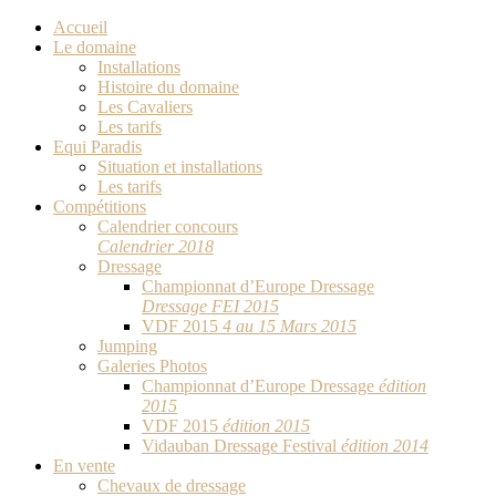
Accueil
Le domaine
Installations
Histoire du domaine
Les Cavaliers
Les tarifs
Equi Paradis
Situation et installations
Les tarifs
Compétitions
Calendrier concours
Calendrier 2018
Dressage
Championnat d’Europe Dressage
Dressage FEI 2015
VDF 2015
4 au 15 Mars 2015
Jumping
Galeries Photos
Championnat d’Europe Dressage
édition
2015
VDF 2015
édition 2015
Vidauban Dressage Festival
édition 2014
En vente
Chevaux de dressage