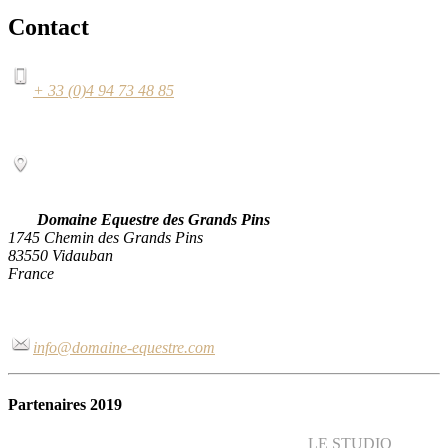
Contact
+ 33 (0)4 94 73 48 85
Domaine Equestre des Grands Pins
1745 Chemin des Grands Pins
83550 Vidauban
France
info@domaine-equestre.com
Partenaires 2019
LE STUDIO