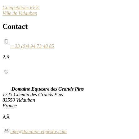
Competitions FFE
Ville de Vidauban
Contact
+ 33 (0)4 94 73 48 85
ÃÂ
Domaine Equestre des Grands Pins
1745 Chemin des Grands Pins
83550 Vidauban
France
ÃÂ
info@domaine-equestre.com