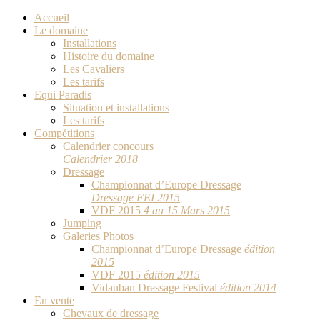
Accueil
Le domaine
Installations
Histoire du domaine
Les Cavaliers
Les tarifs
Equi Paradis
Situation et installations
Les tarifs
Compétitions
Calendrier concours
Calendrier 2018
Dressage
Championnat d’Europe Dressage
Dressage FEI 2015
VDF 2015
4 au 15 Mars 2015
Jumping
Galeries Photos
Championnat d’Europe Dressage
édition
2015
VDF 2015
édition 2015
Vidauban Dressage Festival
édition 2014
En vente
Chevaux de dressage