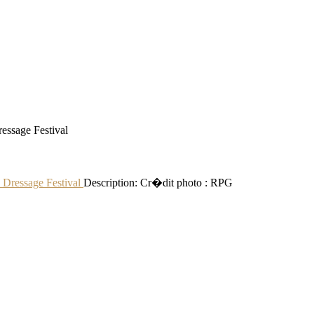
essage Festival
 Dressage Festival
Description:
Cr�dit photo : RPG