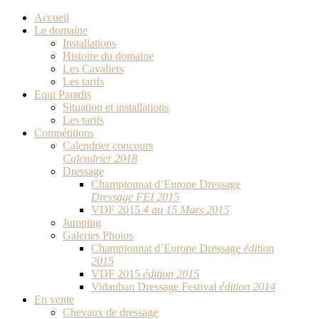
Accueil
Le domaine
Installations
Histoire du domaine
Les Cavaliers
Les tarifs
Equi Paradis
Situation et installations
Les tarifs
Compétitions
Calendrier concours
Calendrier 2018
Dressage
Championnat d’Europe Dressage
Dressage FEI 2015
VDF 2015
4 au 15 Mars 2015
Jumping
Galeries Photos
Championnat d’Europe Dressage
édition
2015
VDF 2015
édition 2015
Vidauban Dressage Festival
édition 2014
En vente
Chevaux de dressage