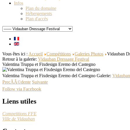
Infos
Plan du domaine
Hébergements
Plan d'accès
Vous êtes ici :
Accueil
Compétitions
Galeries Photos
Vidauban Dr
Retour à la galerie:
Vidauban Dressage Festival
Valentina Truppa et Fixdesign Eremo del Castegno
Valentina Truppa et Fixdesign Eremo del Castegno
Galerie:
Vidauban
PrecÃÂ©dente
Suivante
Follow via Facebook
Liens utiles
Competitions FFE
Ville de Vidauban