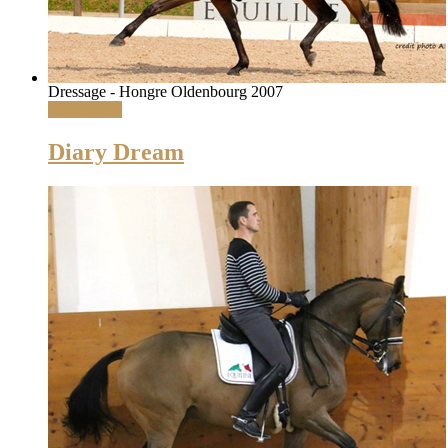
Dressage - Hongre Oldenbourg 2007
Lire la suite
Diary Dream