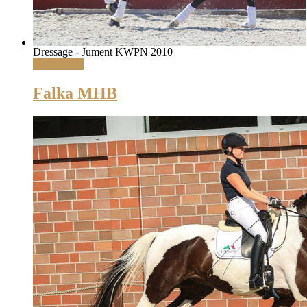
Dressage - Jument KWPN 2010
Lire la suite
Falka MHB