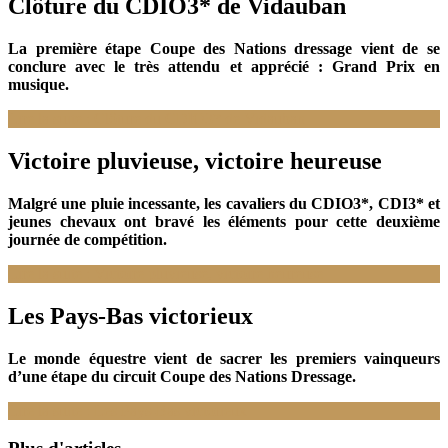
Clôture du CDIO3* de Vidauban
La première étape Coupe des Nations dressage vient de se
conclure avec le très attendu et apprécié : Grand Prix en
musique.
Lire la suite : Clôture du CDIO3* de Vidauban
Victoire pluvieuse, victoire heureuse
Malgré une pluie incessante, les cavaliers du CDIO3*, CDI3* et
jeunes chevaux ont bravé les éléments pour cette deuxième
journée de compétition.
Lire la suite : Victoire pluvieuse, victoire heureuse
Les Pays-Bas victorieux
Le monde équestre vient de sacrer les premiers vainqueurs
d’une étape du circuit Coupe des Nations Dressage.
Lire la suite : Les Pays-Bas victorieux