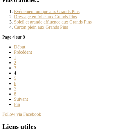
Plus d'articles...
Evénement unique aux Grands Pins
Dressage en folie aux Grands Pins
Soleil et grande affluence aux Grands Pins
Carton plein aux Grands Pins
Page 4 sur 8
Début
Précédent
1
2
3
4
5
6
7
8
Suivant
Fin
Follow via Facebook
Liens utiles