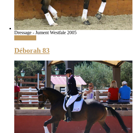
Dressage - Jument Westfale 2005
Lire la suite
Déborah 83