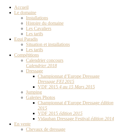
Accueil
Le domaine
Installations
Histoire du domaine
Les Cavaliers
Les tarifs
Equi Paradis
Situation et installations
Les tarifs
Compétitions
Calendrier concours
Calendrier 2018
Dressage
Championnat d’Europe Dressage
Dressage FEI 2015
VDF 2015
4 au 15 Mars 2015
Jumping
Galeries Photos
Championnat d’Europe Dressage
édition
2015
VDF 2015
édition 2015
Vidauban Dressage Festival
édition 2014
En vente
Chevaux de dressage