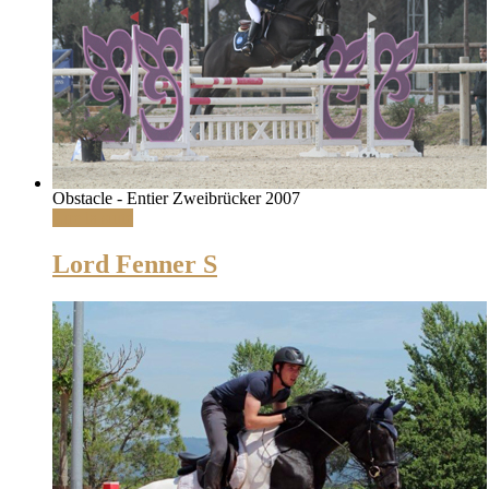
Obstacle - Entier Zweibrücker 2007
Lire la suite
Lord Fenner S