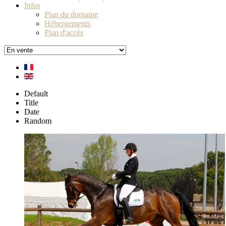
Infos
Plan du domaine
Hébergements
Plan d'accès
Default
Title
Date
Random