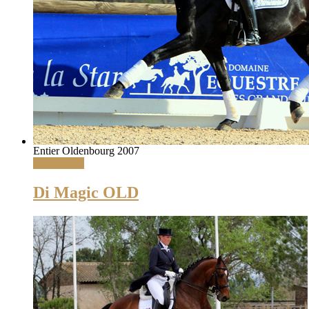
Entier Oldenbourg 2007
Lire la suite
Di Magic OLD