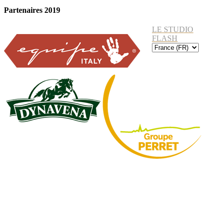
Partenaires 2019
LE STUDIO
FLASH