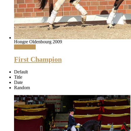
Hongre Oldenbourg 2009
Lire la suite
First Champion
Default
Title
Date
Random