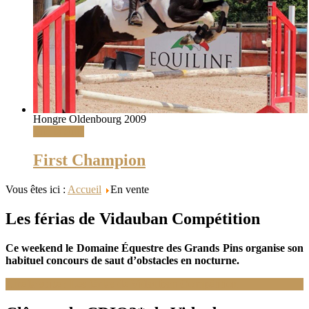
Hongre Oldenbourg 2009
Lire la suite
First Champion
Vous êtes ici :
Accueil
En vente
Les férias de Vidauban Compétition
Ce weekend le Domaine Équestre des Grands Pins organise son
habituel concours de saut d’obstacles en nocturne.
Lire la suite : Les férias de Vidauban Compétition