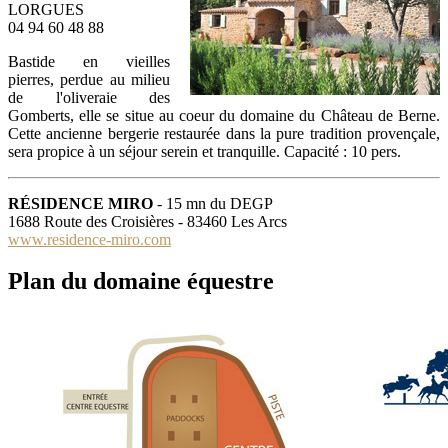
LORGUES
04 94 60 48 88
Bastide en vieilles
pierres, perdue au milieu
de l'oliveraie des
Gomberts, elle se situe au coeur du domaine du Château de Berne.
Cette ancienne bergerie restaurée dans la pure tradition provençale,
sera propice à un séjour serein et tranquille. Capacité : 10 pers.
RÉSIDENCE MIRO
- 15 mn du DEGP
1688 Route des Croisières - 83460 Les Arcs
www.residence-miro.com
Plan du domaine équestre