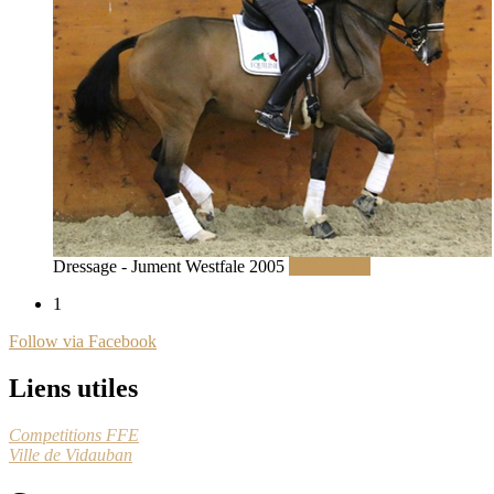
Dressage - Jument Westfale 2005
Lire la suite
1
Follow via Facebook
Liens utiles
Competitions FFE
Ville de Vidauban