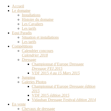
Accueil
Le domaine
Installations
Histoire du domaine
Les Cavaliers
Les tarifs
Equi Paradis
Situation et installations
Les tarifs
Compétitions
Calendrier concours
Calendrier 2018
Dressage
Championnat d’Europe Dressage
Dressage FEI 2015
VDF 2015
4 au 15 Mars 2015
Jumping
Galeries Photos
Championnat d’Europe Dressage
édition
2015
VDF 2015
édition 2015
Vidauban Dressage Festival
édition 2014
En vente
Chevaux de dressage