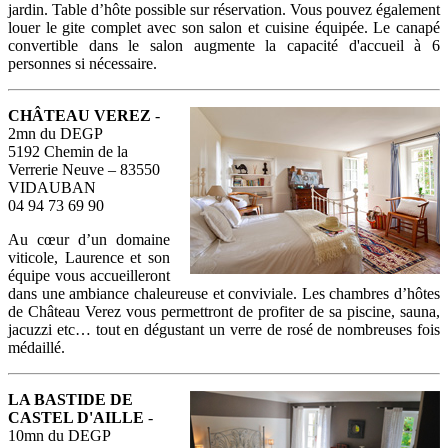
jardin. Table d’hôte possible sur réservation. Vous pouvez également
louer le gite complet avec son salon et cuisine équipée. Le canapé
convertible dans le salon augmente la capacité d'accueil à 6
personnes si nécessaire.
CHÂTEAU VEREZ
-
2mn du DEGP
5192 Chemin de la
Verrerie Neuve – 83550
VIDAUBAN
04 94 73 69 90
Au cœur d’un domaine
viticole, Laurence et son
équipe vous accueilleront
dans une ambiance chaleureuse et conviviale. Les chambres d’hôtes
de Château Verez vous permettront de profiter de sa piscine, sauna,
jacuzzi etc… tout en dégustant un verre de rosé de nombreuses fois
médaillé.
LA BASTIDE DE
CASTEL D'AILLE
-
10mn du DEGP