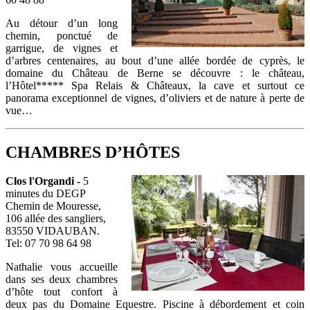
Au détour d’un long
chemin, ponctué de
garrigue, de vignes et
d’arbres centenaires, au bout d’une allée bordée de cyprès, le
domaine du Château de Berne se découvre : le château,
l’Hôtel***** Spa Relais & Châteaux, la cave et surtout ce
panorama exceptionnel de vignes, d’oliviers et de nature à perte de
vue…
CHAMBRES D’HÔTES
Clos l'Organdi -
5
minutes du DEGP
Chemin de Mouresse,
106 allée des sangliers,
83550 VIDAUBAN.
Tel: 07 70 98 64 98
Nathalie vous accueille
dans ses deux chambres
d’hôte tout confort à
deux pas du Domaine Equestre. Piscine à débordement et coin