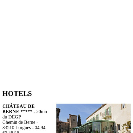
HOTELS
CHÂTEAU DE
BERNE ***** -
20mn
du DEGP
Chemin de Berne -
83510 Lorgues - 04 94
60 48 88