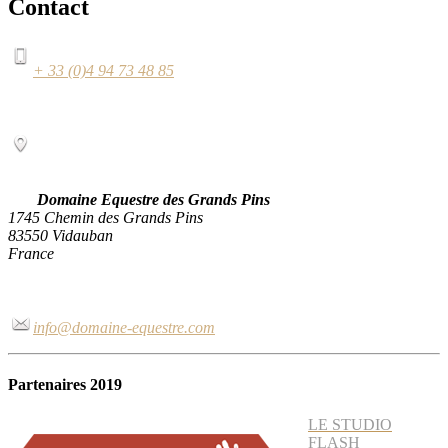
Contact
+ 33 (0)4 94 73 48 85
Domaine Equestre des Grands Pins
1745 Chemin des Grands Pins
83550 Vidauban
France
info@domaine-equestre.com
Partenaires 2019
LE STUDIO
FLASH