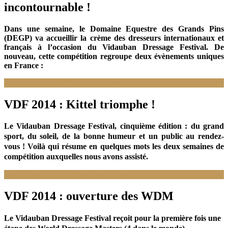
incontournable !
Dans une semaine, le Domaine Equestre des Grands Pins
(DEGP) va accueillir la crème des dresseurs internationaux et
français à l’occasion du Vidauban Dressage Festival. De
nouveau, cette compétition regroupe deux évènements uniques
en France :
Lire la suite : VDF 2015, le rendez-vous dressage incontournable !
VDF 2014 : Kittel triomphe !
Le Vidauban Dressage Festival, cinquième édition : du grand
sport, du soleil, de la bonne humeur et un public au rendez-
vous ! Voilà qui résume en quelques mots les deux semaines de
compétition auxquelles nous avons assisté.
Lire la suite : VDF 2014 : Kittel triomphe !
VDF 2014 : ouverture des WDM
Le Vidauban Dressage Festival reçoit pour la première fois une