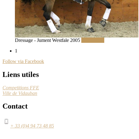
Dressage - Jument Westfale 2005
Lire la suite
1
Follow via Facebook
Liens utiles
Competitions FFE
Ville de Vidauban
Contact
+ 33 (0)4 94 73 48 85