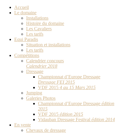
Accueil
Le domaine
Installations
Histoire du domaine
Les Cavaliers
Les tarifs
Equi Paradis
Situation et installations
Les tarifs
Compétitions
Calendrier concours
Calendrier 2018
Dressage
Championnat d’Europe Dressage
Dressage FEI 2015
VDF 2015
4 au 15 Mars 2015
Jumping
Galeries Photos
Championnat d’Europe Dressage
édition
2015
VDF 2015
édition 2015
Vidauban Dressage Festival
édition 2014
En vente
Chevaux de dressage