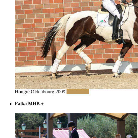
Hongre Oldenbourg 2009
Lire la suite
Falka MHB
+