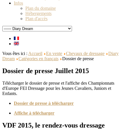
Infos
Plan du domaine
Hébergements
Plan d'accès
Vous êtes ici :
Accueil
En vente
Chevaux de dressage
Diary
Dream
Catégories en français
Dossier de presse
Dossier de presse Juillet 2015
Télécharger le dossier de presse et l'affiche des Championnats
d'Europe FEI Dressage pour les Jeunes Cavaliers, Juniors et
Enfants.
Dossier de presse à télécharger
Affiche à télécharger
VDF 2015, le rendez-vous dressage