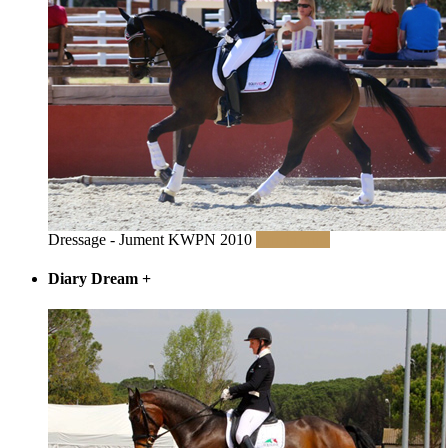
Dressage - Jument KWPN 2010
Lire la suite
Diary Dream
+