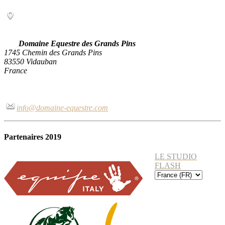
Domaine Equestre des Grands Pins
1745 Chemin des Grands Pins
83550 Vidauban
France
info@domaine-equestre.com
Partenaires 2019
LE STUDIO
FLASH