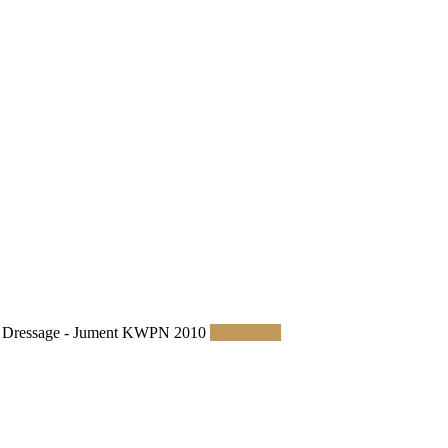
Dressage - Jument KWPN 2010
Read More