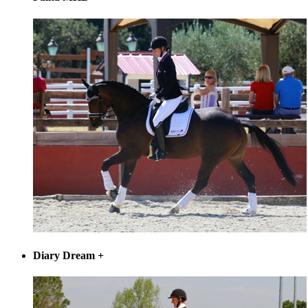
Diary Dream
+