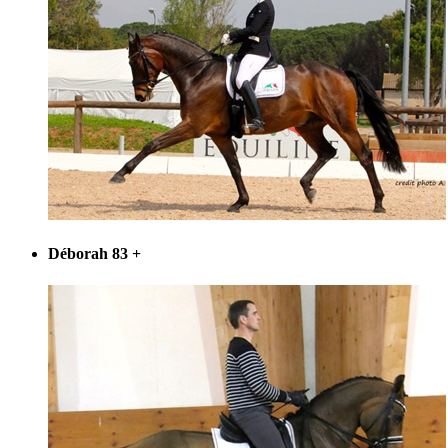
Déborah 83
+