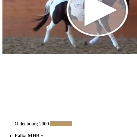
Oldenbourg 2009
Read More
Falka MHB
+