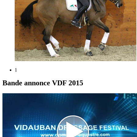
1
Bande annonce VDF 2015