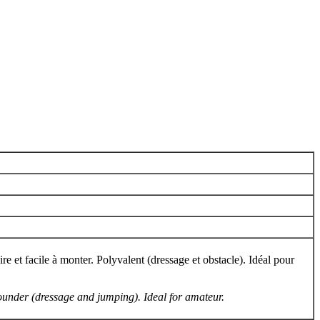
e et facile à monter. Polyvalent (dressage et obstacle). Idéal pour
ounder (dressage and jumping). Ideal for amateur.