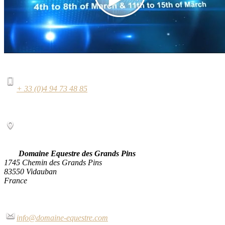
+ 33 (0)4 94 73 48 85
Domaine Equestre des Grands Pins
1745 Chemin des Grands Pins
83550 Vidauban
France
info@domaine-equestre.com