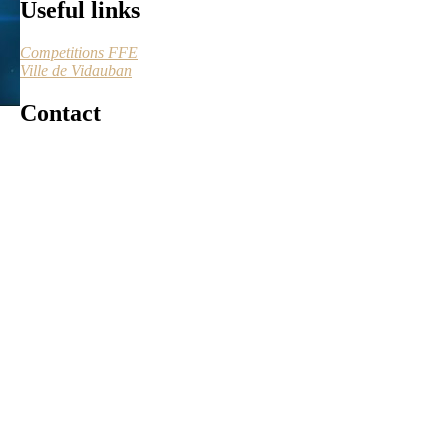
Useful links
Competitions FFE
Ville de Vidauban
Contact