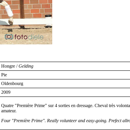
Hongre /
Gelding
Pie
Oldenbourg
2009
Quatre "Première Prime" sur 4 sorties en dressage. Cheval très volontair
amateur.
Four "Première Prime". Really volunteer and easy-going. Prefect allr