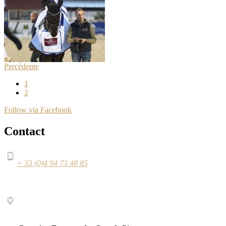
Precédente
1
2
Follow via Facebook
Contact
+ 33 (0)4 94 73 48 85