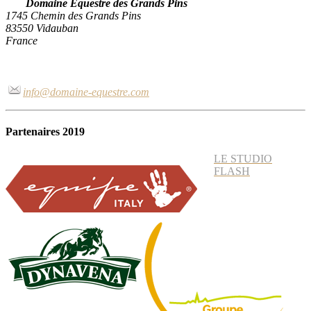
Domaine Equestre des Grands Pins
1745 Chemin des Grands Pins
83550 Vidauban
France
info@domaine-equestre.com
Partenaires 2019
LE STUDIO
FLASH