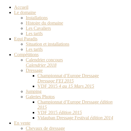
Accueil
Le domaine
Installations
Histoire du domaine
Les Cavaliers
Les tarifs
Equi Paradis
Situation et installations
Les tarifs
Compétitions
Calendrier concours
Calendrier 2018
Dressage
Championnat d’Europe Dressage
Dressage FEI 2015
VDF 2015
4 au 15 Mars 2015
Jumping
Galeries Photos
Championnat d’Europe Dressage
édition
2015
VDF 2015
édition 2015
Vidauban Dressage Festival
édition 2014
En vente
Chevaux de dressage